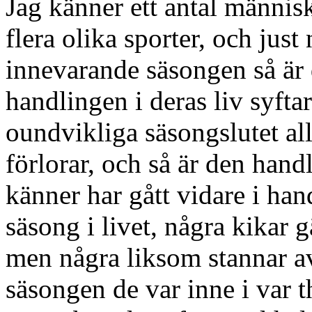
Jag känner ett antal människ
flera olika sporter, och just
innevarande säsongen så är de
handlingen i deras liv syftar
oundvikliga säsongslutet al
förlorar, och så är den hand
känner har gått vidare i hand
säsong i livet, några kikar
men några liksom stannar av
säsongen de var inne i var t