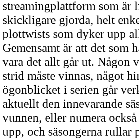
streamingplattform som är li
skickligare gjorda, helt enke
plottwists som dyker upp al
Gemensamt är att det som hän
vara det allt går ut. Någon 
strid måste vinnas, något h
ögonblicket i serien går verk
aktuellt den innevarande s
vunnen, eller numera också 
upp, och säsongerna rullar 