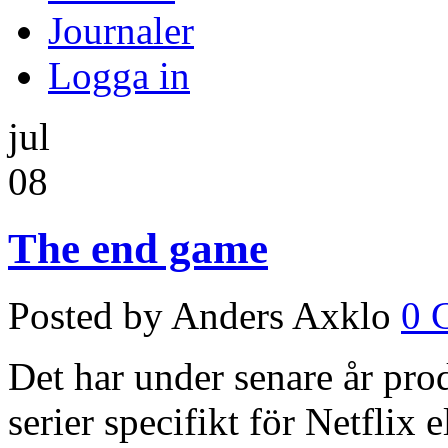
Journaler
Logga in
jul
08
The end game
Posted by Anders Axklo
0 
Det har under senare år produ
serier specifikt för Netflix