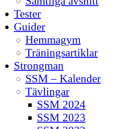
Samtliga avsnitt
Tester
Guider
Hemmagym
Träningsartiklar
Strongman
SSM – Kalender
Tävlingar
SSM 2024
SSM 2023