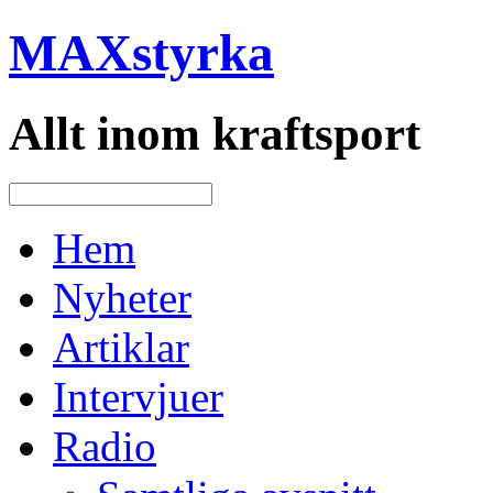
MAXstyrka
Allt inom kraftsport
Hem
Nyheter
Artiklar
Intervjuer
Radio