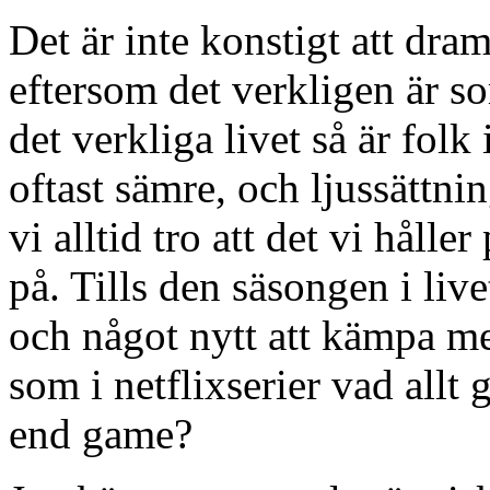
Det är inte konstigt att dram
eftersom det verkligen är som
det verkliga livet så är folk
oftast sämre, och ljussättn
vi alltid tro att det vi hålle
på. Tills den säsongen i livet
och något nytt att kämpa me
som i netflixserier vad allt 
end game?