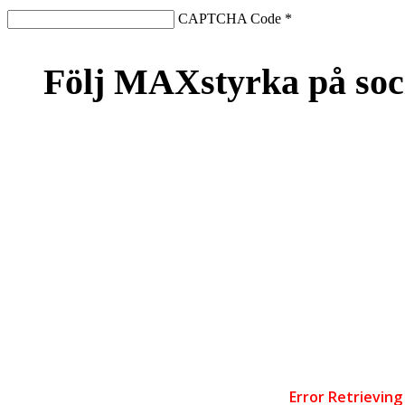
CAPTCHA Code
*
Följ MAXstyrka på soc