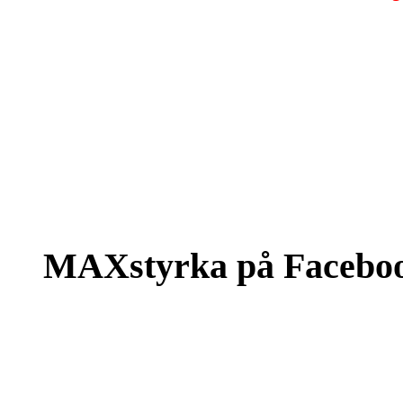
MAXstyrka på Facebo