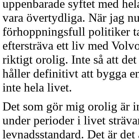
uppenbarade syftet med hela 
vara övertydliga. När jag 
förhoppningsfull politiker t
eftersträva ett liv med Volvo
riktigt orolig. Inte så att de
håller definitivt att bygga 
inte hela livet.
Det som gör mig orolig är in
under perioder i livet sträv
levnadsstandard. Det är det 