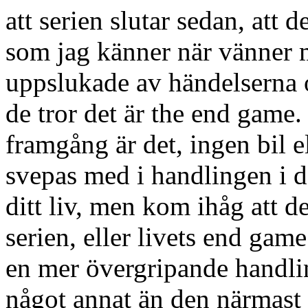
att serien slutar sedan, att
som jag känner när vänner mit
uppslukade av händelserna o
de tror det är the end game. 
framgång är det, ingen bil el
svepas med i handlingen i d
ditt liv, men kom ihåg att de
serien, eller livets end ga
en mer övergripande handling
något annat än den närmast