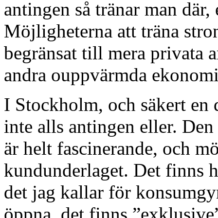
antingen så tränar man där, e
Möjligheterna att träna stro
begränsat till mera privata a
andra ouppvärmda ekonomi
I Stockholm, och säkert en d
inte alls antingen eller. De
är helt fascinerande, och mö
kundunderlaget. Det finns hel
det jag kallar för konsumg
öppna, det finns ”exklusiv