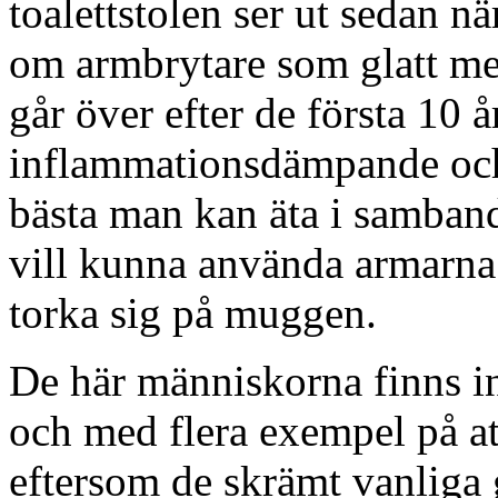
toalettstolen ser ut sedan nä
om armbrytare som glatt me
går över efter de första 10 å
inflammationsdämpande och 
bästa man kan äta i samband
vill kunna använda armarna 
torka sig på muggen.
De här människorna finns in
och med flera exempel på att
eftersom de skrämt vanliga