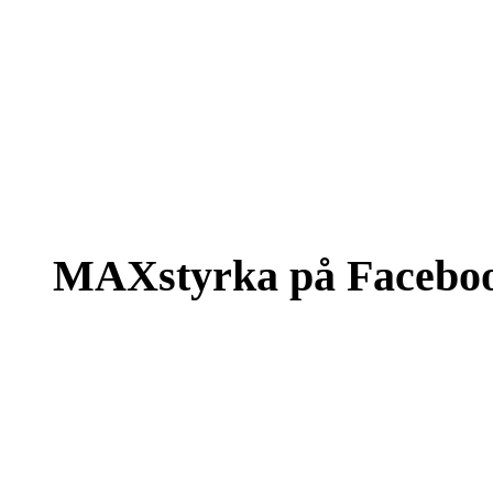
MAXstyrka på Facebo