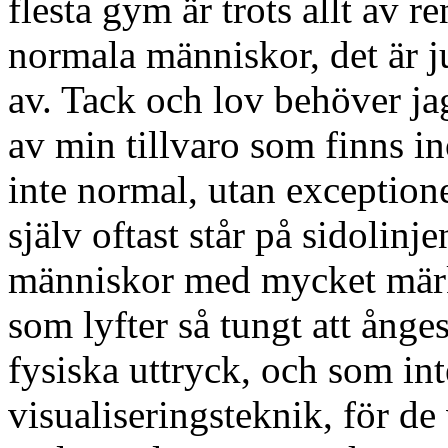
flesta gym är trots allt av 
normala människor, det är ju 
av. Tack och lov behöver ja
av min tillvaro som finns i
inte normal, utan exception
själv oftast står på sidolinj
människor med mycket märkl
som lyfter så tungt att ånges
fysiska uttryck, och som in
visualiseringsteknik, för de 