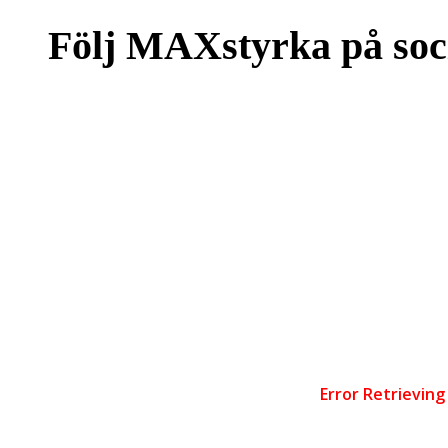
Följ MAXstyrka på soc