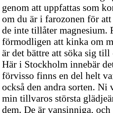
genom att uppfattas som kon
om du är i farozonen för att 
de inte tillåter magnesium.
förmodligen att kinka om m
är det bättre att söka sig til
Här i Stockholm innebär de
förvisso finns en del helt 
också den andra sorten. Ni v
min tillvaros största glädje
dem. De är vansinniga, och j