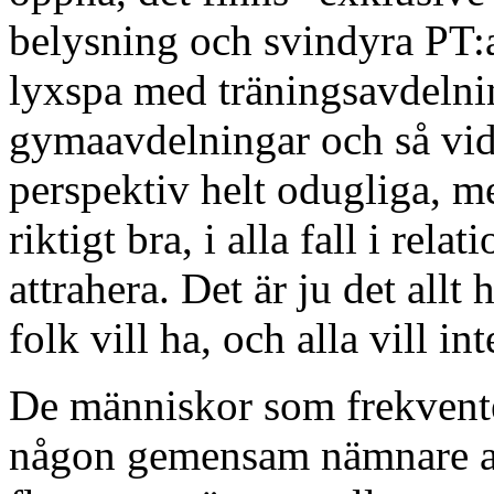
belysning och svindyra PT:a
lyxspa med träningsavdelni
gymaavdelningar och så vida
perspektiv helt odugliga, me
riktigt bra, i alla fall i rel
attrahera. Det är ju det allt
folk vill ha, och alla vill i
De människor som frekvente
någon gemensam nämnare all