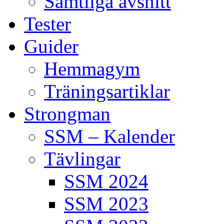
Samtliga avsnitt
Tester
Guider
Hemmagym
Träningsartiklar
Strongman
SSM – Kalender
Tävlingar
SSM 2024
SSM 2023