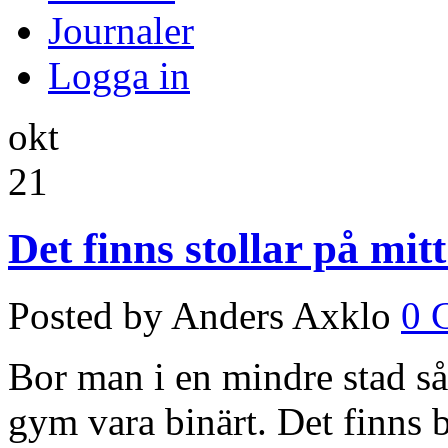
Journaler
Logga in
okt
21
Det finns stollar på mit
Posted by Anders Axklo
0 
Bor man i en mindre stad så
gym vara binärt. Det finns 