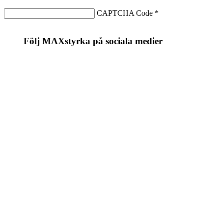
CAPTCHA Code
*
Följ MAXstyrka på sociala medier