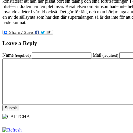
konstaterar att han har pissat bort sin talang och sina förutsättningar.
filistéer i döden när templet rasar. Berättelsen om Simson hade inte be
lovande atleter i vår tid också. Det går för lätt, och man börjar jaga 
en av de sällsynta som har den där supertalangen så är det inte för att
hade kunnat.
Leave a Reply
Name
Mail
(required)
(required)