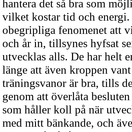
hantera det så bra som möjli
vilket kostar tid och energi.
obegripliga fenomenet att v
och år in, tillsynes hyfsat 
utvecklas alls. De har helt e
länge att även kroppen vant s
träningsvanor är bra, tills d
genom att överlåta besluten 
som håller koll på när utvec
med mitt bänkande, och äve