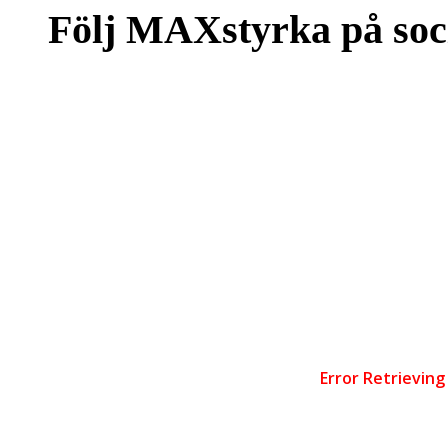
Följ MAXstyrka på soc