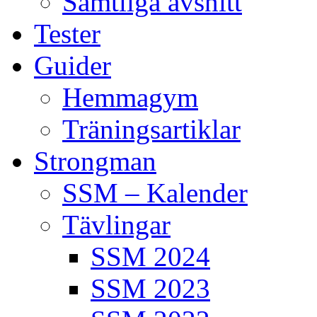
Samtliga avsnitt
Tester
Guider
Hemmagym
Träningsartiklar
Strongman
SSM – Kalender
Tävlingar
SSM 2024
SSM 2023