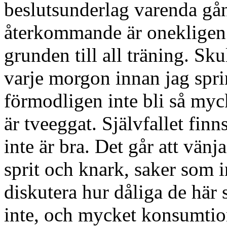
beslutsunderlag varenda gån
återkommande är onekligen 
grunden till all träning. Sku
varje morgon innan jag sprin
förmodligen inte bli så myck
är tveeggat. Självfallet fi
inte är bra. Det går att vänj
sprit och knark, saker som i
diskutera hur dåliga de här 
inte, och mycket konsumtion