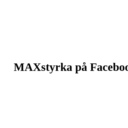
MAXstyrka på Facebo