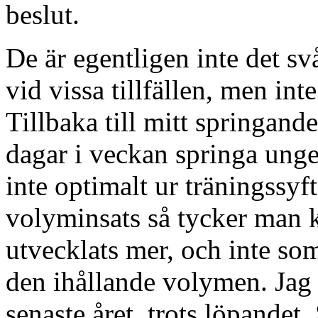
beslut.
De är egentligen inte det sv
vid vissa tillfällen, men inte
Tillbaka till mitt springande
dagar i veckan springa ungef
inte optimalt ur träningssyft
volyminsats så tycker man 
utvecklats mer, och inte som
den ihållande volymen. Jag 
senaste året, trots löpandet