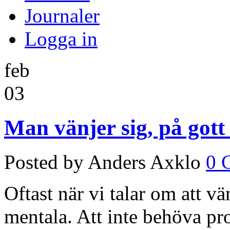
Journaler
Logga in
feb
03
Man vänjer sig, på gott
Posted by Anders Axklo
0 
Oftast när vi talar om att vä
mentala. Att inte behöva pr