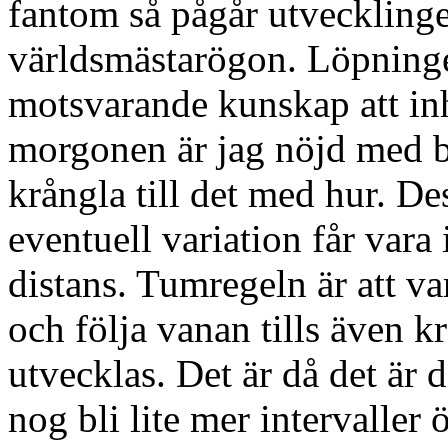
fantom så pågår utveckling
världsmästarögon. Löpningen 
motsvarande kunskap att i
morgonen är jag nöjd med bes
krångla till det med hur. Des
eventuell variation får vara i
distans. Tumregeln är att va
och följa vanan tills även k
utvecklas. Det är då det är 
nog bli lite mer intervaller