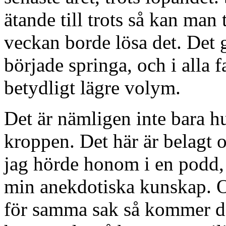
ätande till trots så kan man 
veckan borde lösa det. Det g
började springa, och i alla f
betydligt lägre volym.
Det är nämligen inte bara h
kroppen. Det här är belagt o
jag hörde honom i en podd, s
min anekdotiska kunskap. O
för samma sak så kommer den