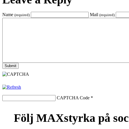
Name
Mail
(required)
(required)
CAPTCHA Code
*
Följ MAXstyrka på soc