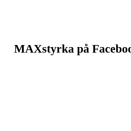
MAXstyrka på Facebo