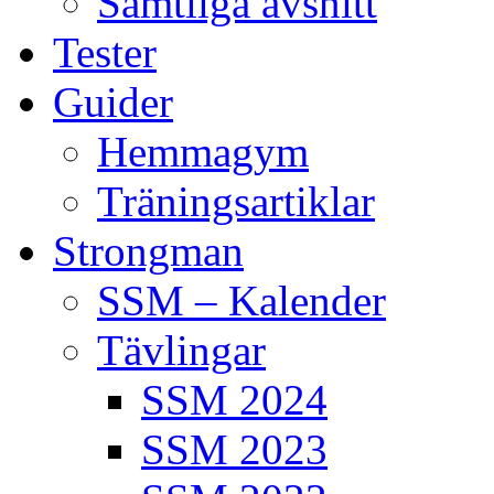
Samtliga avsnitt
Tester
Guider
Hemmagym
Träningsartiklar
Strongman
SSM – Kalender
Tävlingar
SSM 2024
SSM 2023