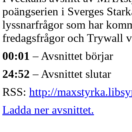
poängserien i Sverges Stark
lyssnarfrågor som har komm
fredagsfrågor och Trywall v
00:01
– Avsnittet börjar
24:52
– Avsnittet slutar
RSS:
http://maxstyrka.libs
Ladda ner avsnittet.