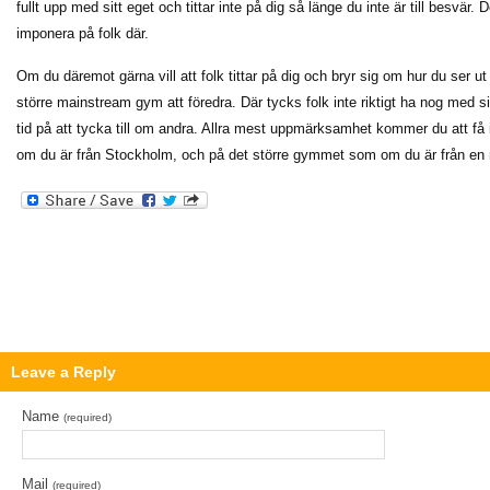
fullt upp med sitt eget och tittar inte på dig så länge du inte är till besvär. 
imponera på folk där.
Om du däremot gärna vill att folk tittar på dig och bryr sig om hur du ser ut
större mainstream gym att föredra. Där tycks folk inte riktigt ha nog med s
tid på att tycka till om andra. Allra mest uppmärksamhet kommer du att få
om du är från Stockholm, och på det större gymmet som om du är från en rik
Leave a Reply
Name
(required)
Mail
(required)