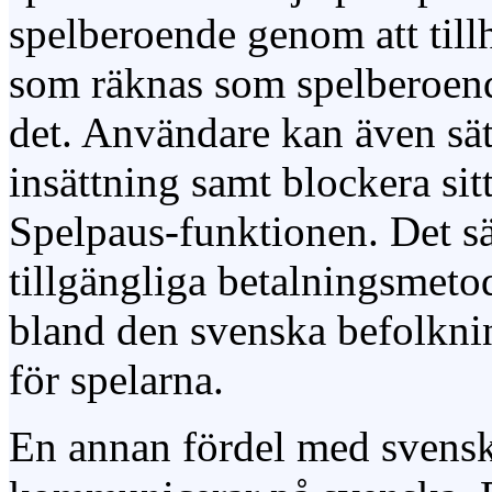
spelberoende genom att til
som räknas som spelberoen
det. Användare kan även sät
insättning samt blockera si
Spelpaus-funktionen. Det säk
tillgängliga betalningsmeto
bland den svenska befolknin
för spelarna.
En annan fördel med svenska