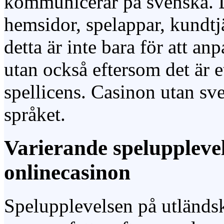
kommunicerar på svenska. D
hemsidor, spelappar, kundtj
detta är inte bara för att an
utan också eftersom det är et
spellicens. Casinon utan sve
språket.
Varierande speluppleve
onlinecasinon
Spelupplevelsen på utländsk