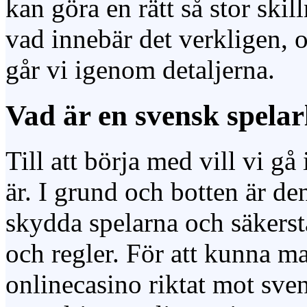
kan göra en rätt så stor ski
vad innebär det verkligen, o
går vi igenom detaljerna.
Vad är en svensk spelar
Till att börja med vill vi g
är. I grund och botten är de
skydda spelarna och säkerstäl
och regler. För att kunna m
onlinecasino riktat mot sven