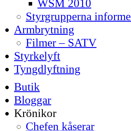
WSM 2010
Styrgrupperna informe
Armbrytning
Filmer – SATV
Styrkelyft
Tyngdlyftning
Butik
Bloggar
Krönikor
Chefen kåserar