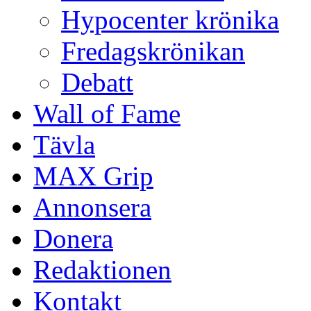
Hypocenter krönika
Fredagskrönikan
Debatt
Wall of Fame
Tävla
MAX Grip
Annonsera
Donera
Redaktionen
Kontakt