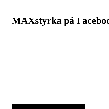
MAXstyrka på Facebo