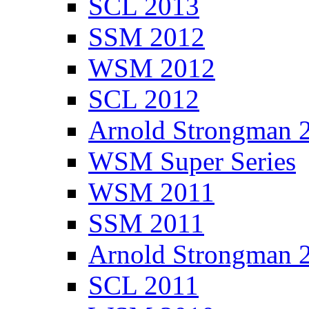
SCL 2013
SSM 2012
WSM 2012
SCL 2012
Arnold Strongman 
WSM Super Series
WSM 2011
SSM 2011
Arnold Strongman 
SCL 2011