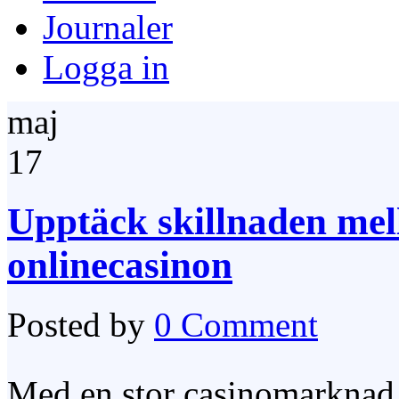
Journaler
Logga in
maj
17
Upptäck skillnaden mel
onlinecasinon
Posted by
0 Comment
Med en stor casinomarknad s