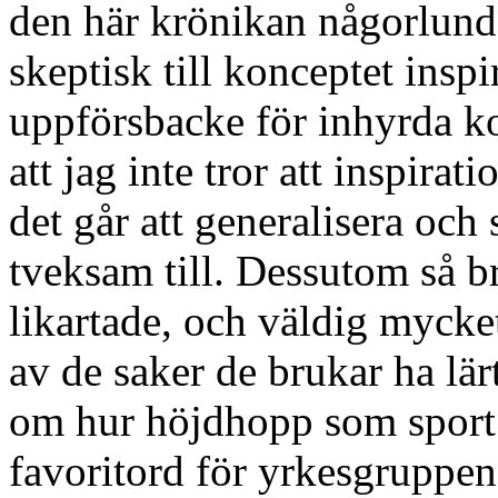
den här krönikan någorlunda 
skeptisk till konceptet inspi
uppförsbacke för inhyrda kon
att jag inte tror att inspirat
det går att generalisera och 
tveksam till. Dessutom så br
likartade, och väldig mycket
av de saker de brukar ha lär
om hur höjdhopp som sport 
favoritord för yrkesgruppen