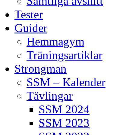
Samtliga avsnitt
Tester
Guider
Hemmagym
Träningsartiklar
Strongman
SSM – Kalender
Tävlingar
SSM 2024
SSM 2023