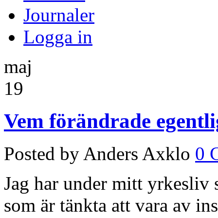
Journaler
Logga in
maj
19
Vem förändrade egentl
Posted by Anders Axklo
0 
Jag har under mitt yrkesliv s
som är tänkta att vara av in