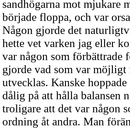
sandhögarna mot mjukare ma
började floppa, och var ors
Någon gjorde det naturligtv
hette vet varken jag eller ko
var någon som förbättrade f
gjorde vad som var möjligt 
utvecklas. Kanske hoppade 
dålig på att hålla balansen 
troligare att det var någon 
ordning åt andra. Man förän