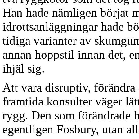
Han hade nämligen börjat me
idrottsanläggningar hade bö
tidiga varianter av skumgu
annan hoppstil innan det, en
ihjäl sig.
Att vara disruptiv, förändra
framtida konsulter väger lätt
rygg. Den som förändrade h
egentligen Fosbury, utan all