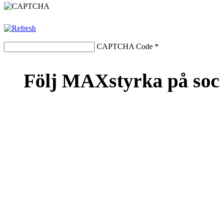
CAPTCHA Code
*
Följ MAXstyrka på soc