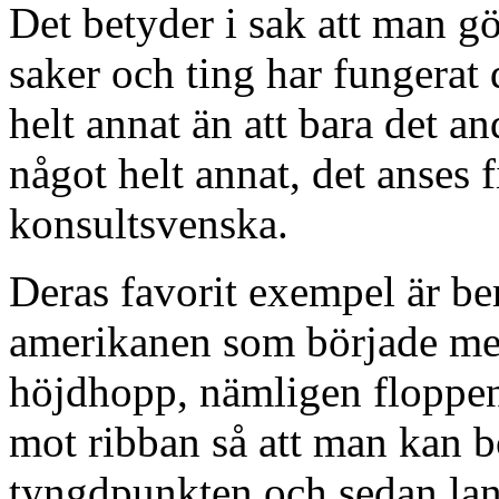
Det betyder i sak att man g
saker och ting har fungerat 
helt annat än att bara det a
något helt annat, det anses f
konsultsvenska.
Deras favorit exempel är be
amerikanen som började me
höjdhopp, nämligen floppen
mot ribban så att man kan b
tyngdpunkten och sedan lan