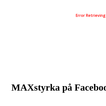
MAXstyrka på Facebo