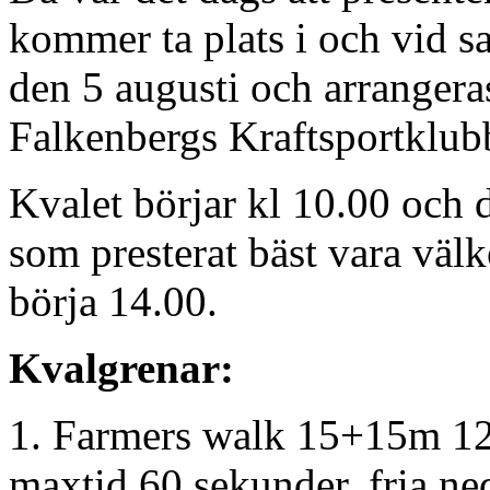
kommer ta plats i och vid s
den 5 augusti och arrange
Falkenbergs Kraftsportklub
Kvalet börjar kl 10.00 och 
som presterat bäst vara väl
börja 14.00.
Kvalgrenar:
1. Farmers walk 15+15m 12
maxtid 60 sekunder, fria n