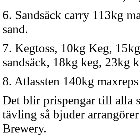
6. Sandsäck carry 113kg max
sand.
7. Kegtoss, 10kg Keg, 15kg
sandsäck, 18kg keg, 23kg 
8. Atlassten 140kg maxreps 
Det blir prispengar till all
tävling så bjuder arrangöre
Brewery.