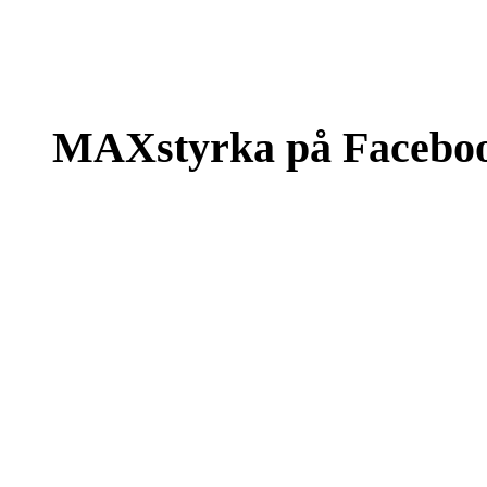
MAXstyrka på Facebo