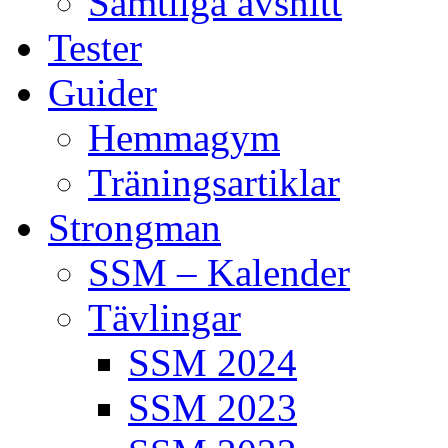
Samtliga avsnitt
Tester
Guider
Hemmagym
Träningsartiklar
Strongman
SSM – Kalender
Tävlingar
SSM 2024
SSM 2023