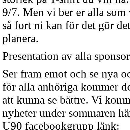
9/7. Men vi ber er alla som v
så fort ni kan för det gör det
planera.
Presentation av alla sponso
Ser fram emot och se nya oc
för alla anhöriga kommer det
att kunna se bättre. Vi komm
nyheter under sommaren här
U90 facebookgrupp länk: