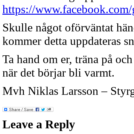
https://www.facebook.com
Skulle något oförväntat händ
kommer detta uppdateras sn
Ta hand om er, träna på och
när det börjar bli varmt.
Mvh Niklas Larsson – Styr
Leave a Reply