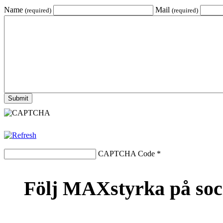
Name
Mail
(required)
(required)
CAPTCHA Code
*
Följ MAXstyrka på soc