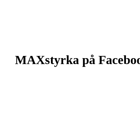
MAXstyrka på Facebo