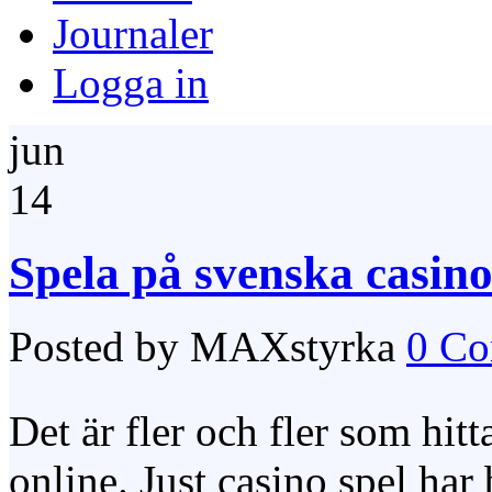
Journaler
Logga in
jun
14
Spela på svenska casino
Posted by MAXstyrka
0 C
Det är fler och fler som hitt
online. Just casino spel har