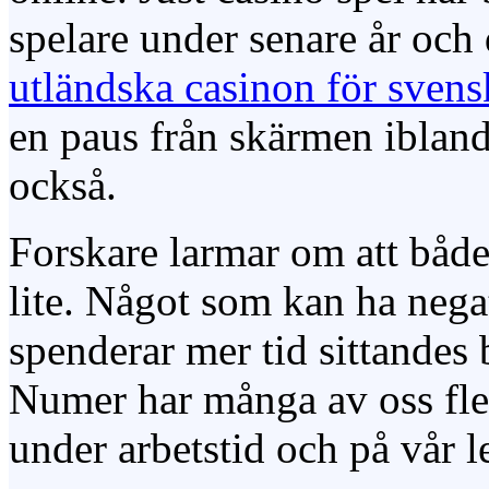
spelare under senare år och 
utländska casinon för svens
en paus från skärmen ibland
också.
Forskare larmar om att både
lite. Något som kan ha negat
spenderar mer tid sittandes 
Numer har många av oss fle
under arbetstid och på vår l