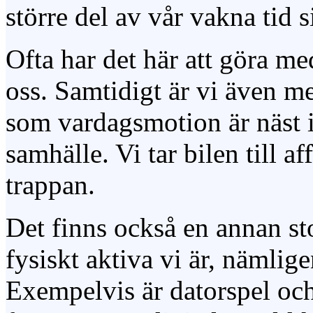
större del av vår vakna tid s
Ofta har det här att göra med
oss. Samtidigt är vi även me
som vardagsmotion är näst in
samhälle. Vi tar bilen till af
trappan.
Det finns också en annan st
fysiskt aktiva vi är, nämlig
Exempelvis är datorspel och