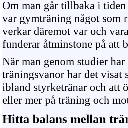
Om man går tillbaka i tiden 
var gymträning något som re
verkar däremot var och vara
funderar åtminstone på att b
När man genom studier har 
träningsvanor har det visat 
ibland styrketränar och att
eller mer på träning och mo
Hitta balans mellan trä