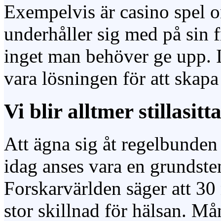
Exempelvis är casino spel 
underhåller sig med på sin fr
inget man behöver ge upp. I
vara lösningen för att skap
Vi blir alltmer stillasit
Att ägna sig åt regelbunden 
idag anses vara en grundsten
Forskarvärlden säger att 3
stor skillnad för hälsan. M