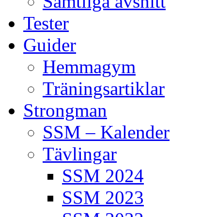
Samtliga avsnitt
Tester
Guider
Hemmagym
Träningsartiklar
Strongman
SSM – Kalender
Tävlingar
SSM 2024
SSM 2023