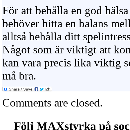
För att behålla en god hälsa 
behöver hitta en balans mel
alltså behålla ditt spelintre
Något som är viktigt att ko
kan vara precis lika viktig s
må bra.
Comments are closed.
Följ MAXstyrka på soc