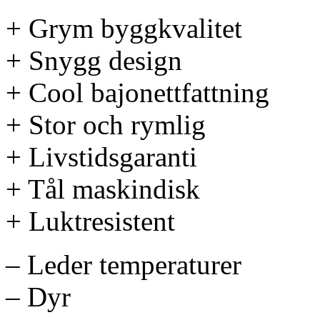
+ Grym byggkvalitet
+ Snygg design
+ Cool bajonettfattning
+ Stor och rymlig
+ Livstidsgaranti
+ Tål maskindisk
+ Luktresistent
– Leder temperaturer
– Dyr