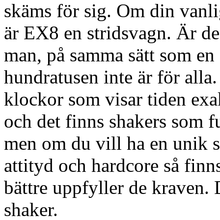
skäms för sig. Om din vanli
är EX8 en stridsvagn. Är d
man, på samma sätt som en 
hundratusen inte är för alla.
klockor som visar tiden exa
och det finns shakers som f
men om du vill ha en unik
attityd och hardcore så fin
bättre uppfyller de kraven.
shaker.