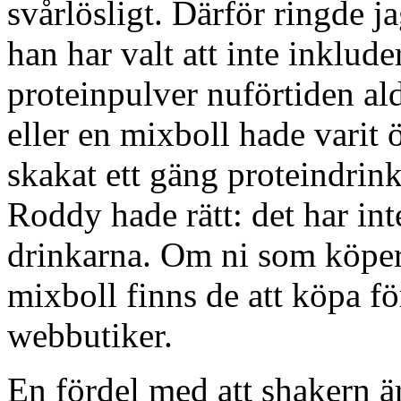
svårlösligt. Därför ringde 
han har valt att inte inklude
proteinpulver nuförtiden ald
eller en mixboll hade varit 
skakat ett gäng proteindrink
Roddy hade rätt: det har int
drinkarna. Om ni som köper s
mixboll finns de att köpa fö
webbutiker.
En fördel med att shakern är 