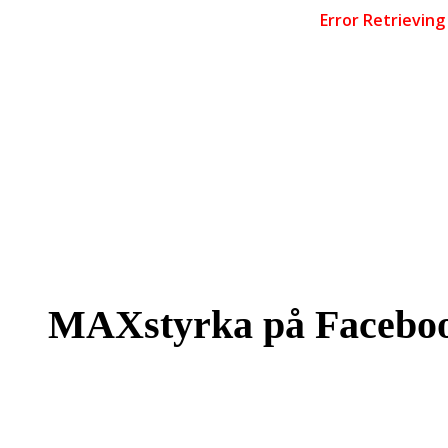
MAXstyrka på Facebo