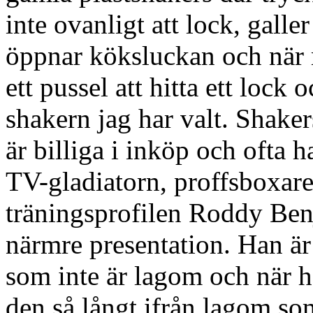
inte ovanligt att lock, gall
öppnar köksluckan och när 
ett pussel att hitta ett lock 
shakern jag har valt. Shake
är billiga i inköp och ofta h
TV-gladiatorn, proffsboxar
träningsprofilen Roddy Be
närmre presentation. Han är
som inte är lagom och när h
den så långt ifrån lagom s