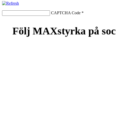
CAPTCHA Code
*
Följ MAXstyrka på soc