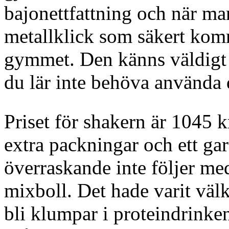
bajonettfattning och när ma
metallklick som säkert komme
gymmet. Den känns väldigt 
du lär inte behöva använda 
Priset för shakern är 1045 k
extra packningar och ett gara
överraskande inte följer med
mixboll. Det hade varit väl
bli klumpar i proteindrinke