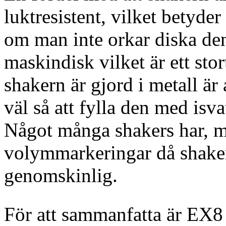
luktresistent, vilket betyde
om man inte orkar diska de
maskindisk vilket är ett sto
shakern är gjord i metall är
väl så att fylla den med isvat
Något många shakers har, 
volymmarkeringar då shakern
genomskinlig.
För att sammanfatta är EX8 