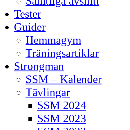
Samtliga avsnitt
Tester
Guider
Hemmagym
Träningsartiklar
Strongman
SSM – Kalender
Tävlingar
SSM 2024
SSM 2023