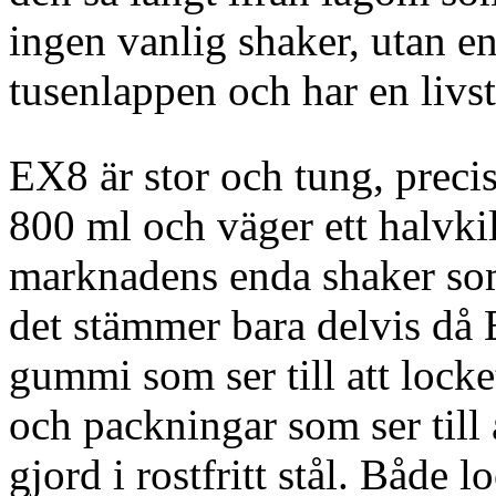
ingen vanlig shaker, utan e
tusenlappen och har en livst
EX8 är stor och tung, prec
800 ml och väger ett halvki
marknadens enda shaker som
det stämmer bara delvis då 
gummi som ser till att lock
och packningar som ser till a
gjord i rostfritt stål. Både 