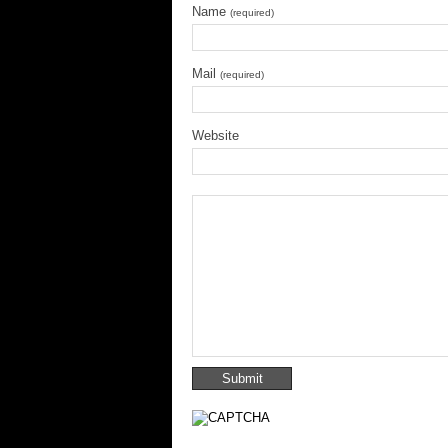
Name
(required)
Mail
(required)
Website