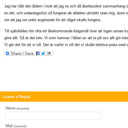
Jag har nått den åldern i livet att jag nu och då återbesöker sammanhang oc
en del, och undantagslöst så fungerar de alldeles utmärkt utan mig, även o
om att jag var unikt avgörande för att något skulle fungera.
Till självbilden hör ofta ett återkommande klagomål över att ingen annan kan 
göra allt. Så är det inte. Vi som hamnar i fällan av att ta på oss allt gör inte
Vi gör det för att vi vill. Det är varför vi vill det vi skulle behöva prata med
Leave a Reply
Name
(required)
Mail
(required)