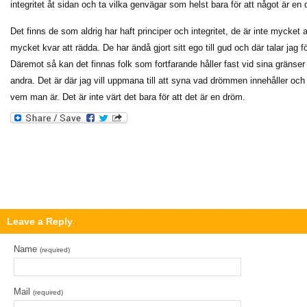
integritet åt sidan och ta vilka genvägar som helst bara för att något är en
Det finns de som aldrig har haft principer och integritet, de är inte mycket 
mycket kvar att rädda. De har ändå gjort sitt ego till gud och där talar jag f
Däremot så kan det finnas folk som fortfarande håller fast vid sina gränser
andra. Det är där jag vill uppmana till att syna vad drömmen innehåller oc
vem man är. Det är inte värt det bara för att det är en dröm.
Leave a Reply
Name
(required)
Mail
(required)