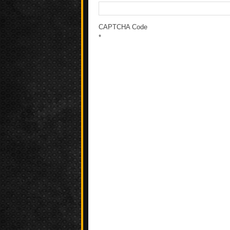
CAPTCHA Code
*