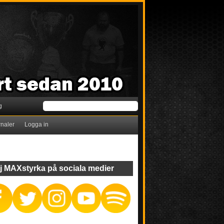
g
rnaler
Logga in
j MAXstyrka på sociala medier