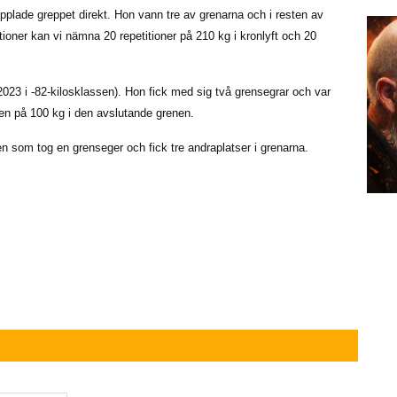
pplade greppet direkt. Hon vann tre av grenarna och i resten av
oner kan vi nämna 20 repetitioner på 210 kg i kronlyft och 20
3 i -82-kilosklassen). Hon fick med sig två grensegrar och var
en på 100 kg i den avslutande grenen.
n som tog en grenseger och fick tre andraplatser i grenarna.