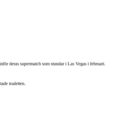
inför deras supermatch som stundar i Las Vegas i februari.
ade toaletten.