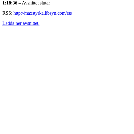
1:18:36
– Avsnittet slutar
RSS:
http://maxstyrka.libsyn.com/rss
Ladda ner avsnittet.