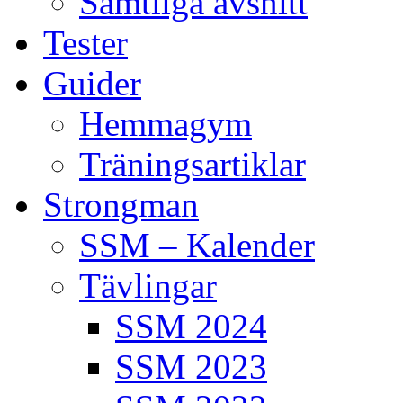
Samtliga avsnitt
Tester
Guider
Hemmagym
Träningsartiklar
Strongman
SSM – Kalender
Tävlingar
SSM 2024
SSM 2023