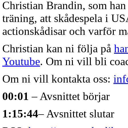
Christian Brandin, som han 
träning, att skådespela i US
actionskådisar och varför 
Christian kan ni följa på
ha
Youtube
. Om ni vill bli c
Om ni vill kontakta oss:
in
00:01
– Avsnittet börjar
1:15:44
– Avsnittet slutar