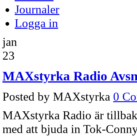
Journaler
Logga in
jan
23
MAXstyrka Radio Avsni
Posted by MAXstyrka
0 C
MAXstyrka Radio är tillbaka 
med att bjuda in Tok-Conny