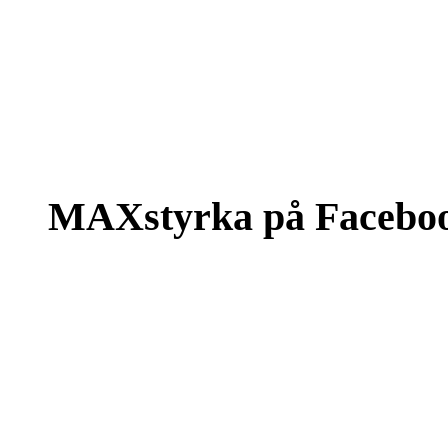
MAXstyrka på Facebo