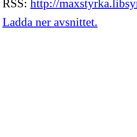
RSS:
http://maxstyrka.libs
Ladda ner avsnittet.