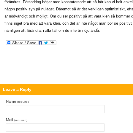
förändras. Förändring börjar med konstaterande att så här kan vi helt enkelt
någon positiv syn på nuläget. Däremot så är det verkligen optimistiskt, efte
är nödvändigt och möjligt. Om du ser positivt på att vara klen så kommer du 
finns inget bra med att vara klen, och det är inte något man bör se positivt
nämligen att förändra, i alla fall om du inte är nöjd ändå.
Leave a Reply
Name
(required)
Mail
(required)