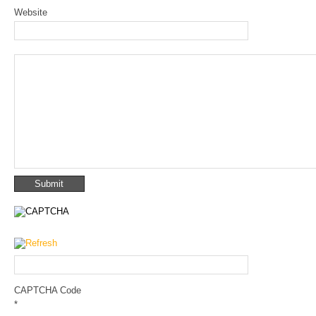
Website
CAPTCHA Code
*