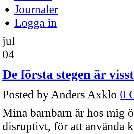
Journaler
Logga in
jul
04
De första stegen är viss
Posted by Anders Axklo
0 
Mina barnbarn är hos mig öv
disruptivt, för att använda