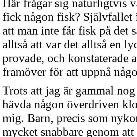
Här frågar sig naturligtvis
fick någon fisk? Självfallet 
att man inte får fisk på det 
alltså att var det alltså en l
provade, och konstaterade 
framöver för att uppnå någ
Trots att jag är gammal nog 
hävda någon överdriven klok
mig. Barn, precis som nyko
mycket snabbare genom att p