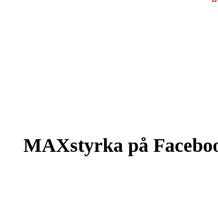
MAXstyrka på Facebo