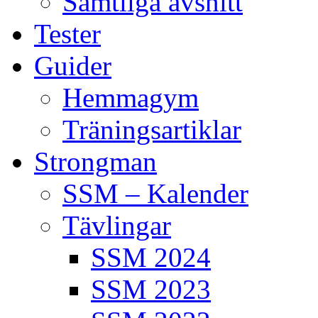
Samtliga avsnitt
Tester
Guider
Hemmagym
Träningsartiklar
Strongman
SSM – Kalender
Tävlingar
SSM 2024
SSM 2023