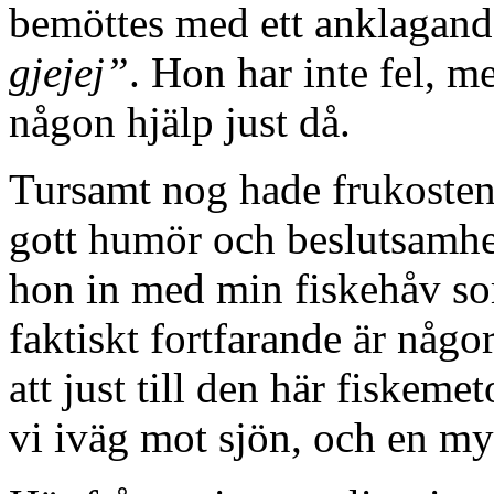
bemöttes med ett anklagan
gjejej”
. Hon har inte fel, me
någon hjälp just då.
Tursamt nog hade frukoste
gott humör och beslutsamhe
hon in med min fiskehåv s
faktiskt fortfarande är någor
att just till den här fiskem
vi iväg mot sjön, och en my