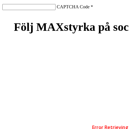
CAPTCHA Code
*
Följ MAXstyrka på soc