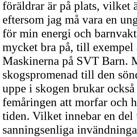
föräldrar är på plats, vilket
eftersom jag må vara en ung
för min energi och barnvakta
mycket bra på, till exempel 
Maskinerna på SVT Barn. 
skogspromenad till den sö
uppe i skogen brukar också 
femåringen att morfar och h
tiden. Vilket innebar en del
sanningsenliga invändningar