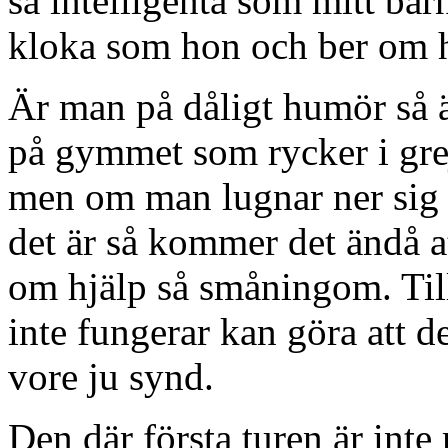
så intelligenta som mitt bar
kloka som hon och ber om h
Är man på dåligt humör så är 
på gymmet som rycker i greje
men om man lugnar ner sig oc
det är så kommer det ändå a
om hjälp så småningom. Till
inte fungerar kan göra att d
vore ju synd.
Den där första turen är inte 