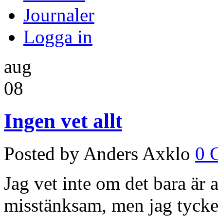
Journaler
Logga in
aug
08
Ingen vet allt
Posted by Anders Axklo
0 
Jag vet inte om det bara är 
misstänksam, men jag tycker 