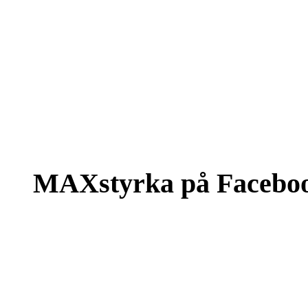
MAXstyrka på Facebo