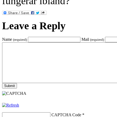
fungerar ibland?
Leave a Reply
Name
Mail
(required)
(required)
CAPTCHA Code
*