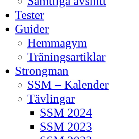
Samtliga avsnitt
Tester
Guider
Hemmagym
Träningsartiklar
Strongman
SSM – Kalender
Tävlingar
SSM 2024
SSM 2023