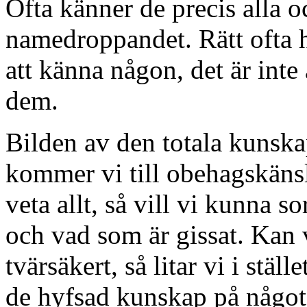
Ofta känner de precis alla 
namedroppandet. Rätt ofta h
att känna någon, det är int
dem.
Bilden av den totala kunskap
kommer vi till obehagskänsl
veta allt, så vill vi kunna s
och vad som är gissat. Kan vi
tvärsäkert, så litar vi i stä
de hyfsad kunskap på något 