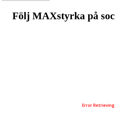
Följ MAXstyrka på soc