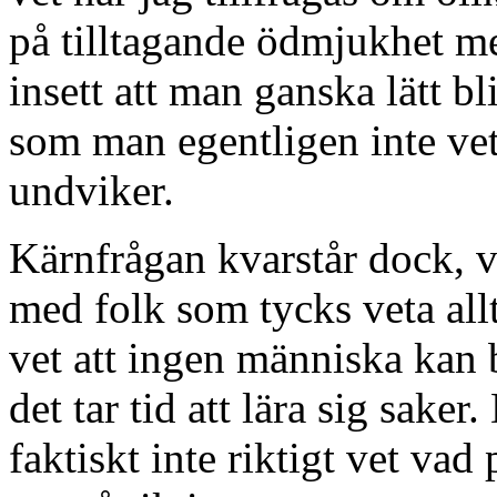
på tilltagande ödmjukhet med
insett att man ganska lätt b
som man egentligen inte vet
undviker.
Kärnfrågan kvarstår dock, v
med folk som tycks veta allt? 
vet att ingen människa kan 
det tar tid att lära sig saker.
faktiskt inte riktigt vet vad