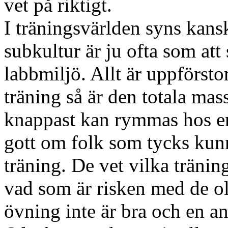
vet på riktigt.
I träningsvärlden syns kansk
subkultur är ju ofta som att
labbmiljö. Allt är uppförsto
träning så är den totala mas
knappast kan rymmas hos en
gott om folk som tycks kunn
träning. De vet vilka tränin
vad som är risken med de oli
övning inte är bra och en an