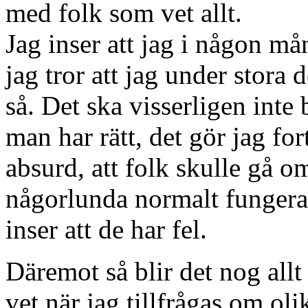
med folk som vet allt.
Jag inser att jag i någon må
jag tror att jag under stora d
så. Det ska visserligen inte 
man har rätt, det gör jag fo
absurd, att folk skulle gå om
någorlunda normalt fungera
inser att de har fel.
Däremot så blir det nog allt 
vet när jag tillfrågas om ol