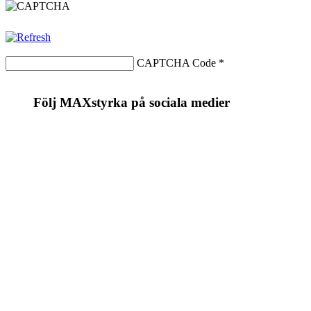
CAPTCHA Code
*
Följ MAXstyrka på sociala medier