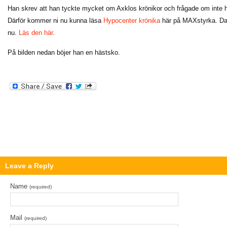
Han skrev att han tyckte mycket om Axklos krönikor och frågade om inte ha
Därför kommer ni nu kunna läsa
Hypocenter krönika
här på MAXstyrka. Dan
nu.
Läs den här
.
På bilden nedan böjer han en hästsko.
Leave a Reply
Name
(required)
Mail
(required)