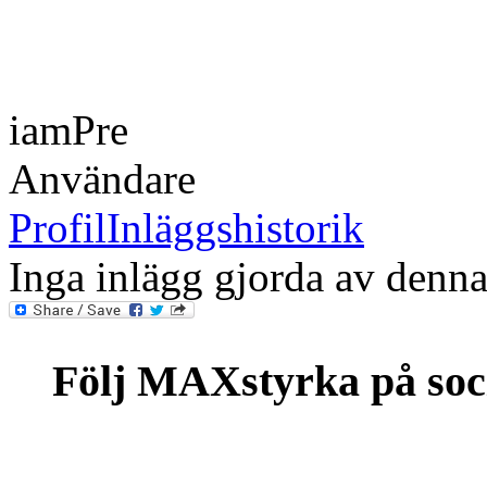
iamPre
Användare
Profil
Inläggshistorik
Inga inlägg gjorda av denn
Följ MAXstyrka på soc