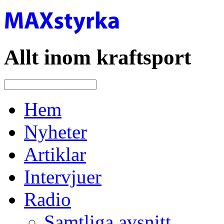
Allt inom kraftsport
Hem
Nyheter
Artiklar
Intervjuer
Radio
Samtliga avsnitt