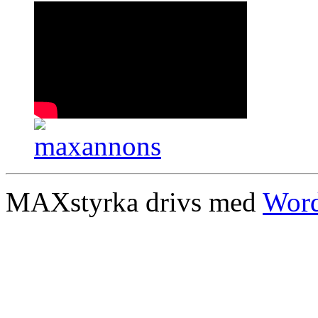
MAXstyrka drivs med
Word