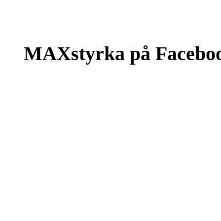
MAXstyrka på Facebo