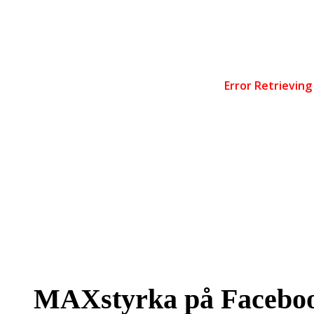
MAXstyrka på Facebo