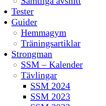
Samtliga avsnitt
Tester
Guider
Hemmagym
Träningsartiklar
Strongman
SSM – Kalender
Tävlingar
SSM 2024
SSM 2023