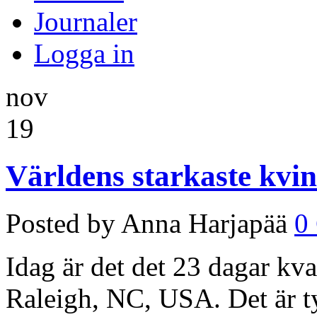
Journaler
Logga in
nov
19
Världens starkaste kvi
Posted by Anna Harjapää
0
Idag är det det 23 dagar kvar
Raleigh, NC, USA. Det är ty