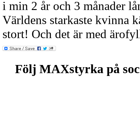
i min 2 år och 3 månader lån
Världens starkaste kvinna kä
stort! Och det är med ärofy
Följ MAXstyrka på soc