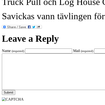
Truck Pull och Log House C
Savickas vann tävlingen förr
Leave a Reply
Name
Mail
(required)
(required)