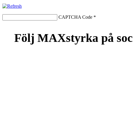
CAPTCHA Code
*
Följ MAXstyrka på soc