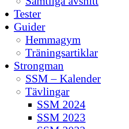
Samtliga avsnitt
Tester
Guider
Hemmagym
Träningsartiklar
Strongman
SSM – Kalender
Tävlingar
SSM 2024
SSM 2023