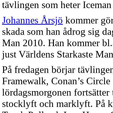
tävlingen som heter Iceman 
Johannes Årsjö
kommer göra
skada som han ådrog sig da
Man 2010. Han kommer bl.a. 
just Världens Starkaste Ma
På fredagen börjar tävlingen
Framewalk, Conan’s Circle 
lördagsmorgonen fortsätter
stocklyft och marklyft. På 