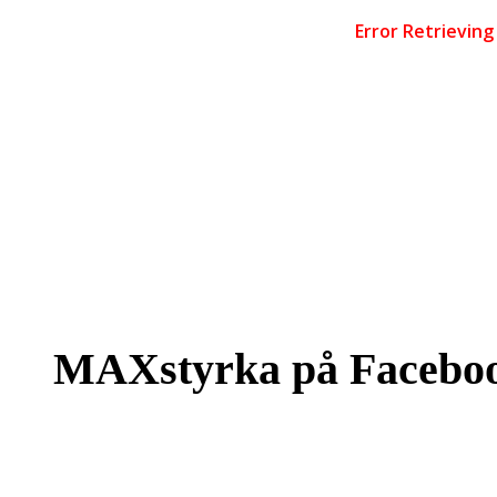
MAXstyrka på Facebo