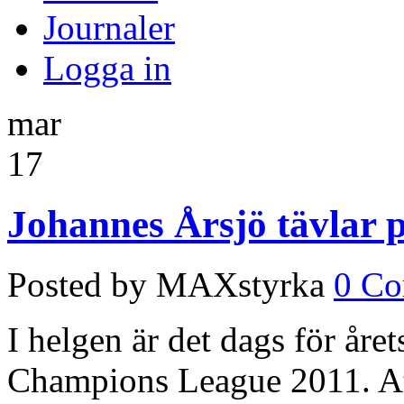
Journaler
Logga in
mar
17
Johannes Årsjö tävlar 
Posted by MAXstyrka
0 C
I helgen är det dags för åre
Champions League 2011. Atl