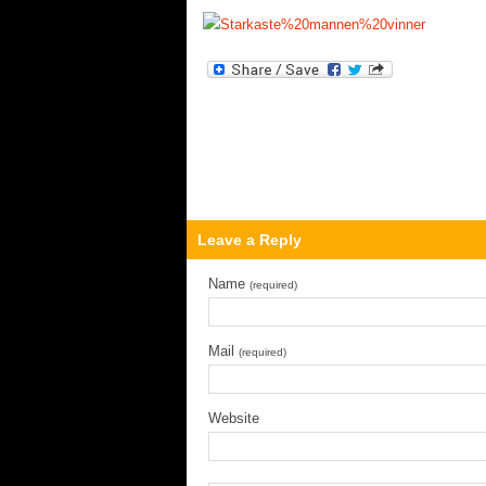
Leave a Reply
Name
(required)
Mail
(required)
Website