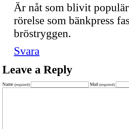
Är nåt som blivit populärt
rörelse som bänkpress fa
bröstryggen.
Svara
Leave a Reply
Name
Mail
(required)
(required)