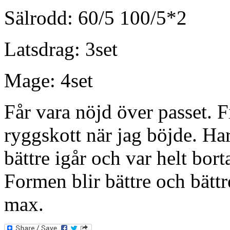
Sälrodd: 60/5 100/5*2
Latsdrag: 3set
Mage: 4set
Får vara nöjd över passet. F
ryggskott när jag böjde. Ha
bättre igår och var helt bor
Formen blir bättre och bätt
max.