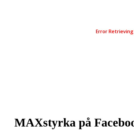
MAXstyrka på Facebo