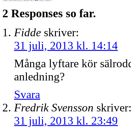
2 Responses so far.
Fidde
skriver:
31 juli, 2013 kl. 14:14
Många lyftare kör sälrod
anledning?
Svara
Fredrik Svensson
skriver
31 juli, 2013 kl. 23:49