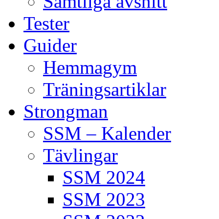
Samtliga avsnitt
Tester
Guider
Hemmagym
Träningsartiklar
Strongman
SSM – Kalender
Tävlingar
SSM 2024
SSM 2023