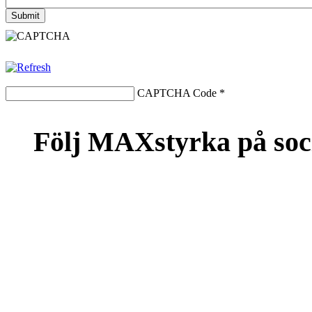
CAPTCHA Code
*
Följ MAXstyrka på soc