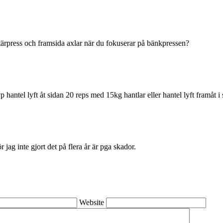
litärpress och framsida axlar när du fokuserar på bänkpressen?
yp hantel lyft åt sidan 20 reps med 15kg hantlar eller hantel lyft framåt i 
 jag inte gjort det på flera år är pga skador.
Website