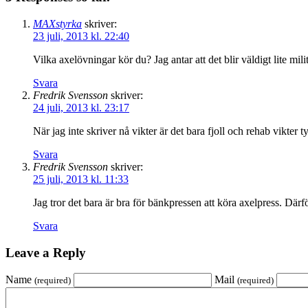
MAXstyrka
skriver:
23 juli, 2013 kl. 22:40
Vilka axelövningar kör du? Jag antar att det blir väldigt lite mi
Svara
Fredrik Svensson
skriver:
24 juli, 2013 kl. 23:17
När jag inte skriver nå vikter är det bara fjoll och rehab vikter t
Svara
Fredrik Svensson
skriver:
25 juli, 2013 kl. 11:33
Jag tror det bara är bra för bänkpressen att köra axelpress. Därför
Svara
Leave a Reply
Name
Mail
(required)
(required)