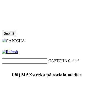
CAPTCHA Code
*
Följ MAXstyrka på sociala medier