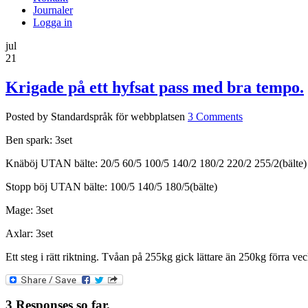
Journaler
Logga in
jul
21
Krigade på ett hyfsat pass med bra tempo.
Posted by Standardspråk för webbplatsen
3 Comments
Ben spark: 3set
Knäböj UTAN bälte: 20/5 60/5 100/5 140/2 180/2 220/2 255/2(bälte) 
Stopp böj UTAN bälte: 100/5 140/5 180/5(bälte)
Mage: 3set
Axlar: 3set
Ett steg i rätt riktning. Tvåan på 255kg gick lättare än 250kg förra ve
3 Responses so far.