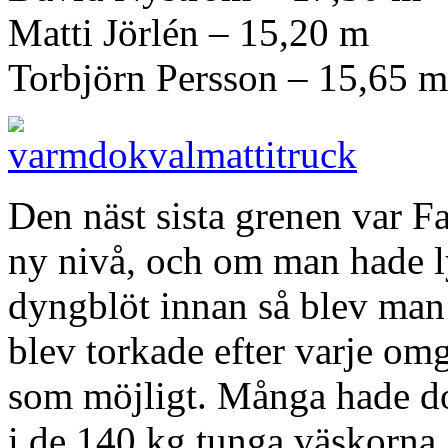
Matti Jörlén – 15,20 m
Torbjörn Persson – 15,65 m
Den näst sista grenen var 
ny nivå, och om man hade l
dyngblöt innan så blev man
blev torkade efter varje omg
som möjligt. Många hade do
i de 140 kg tunga väskorna, 