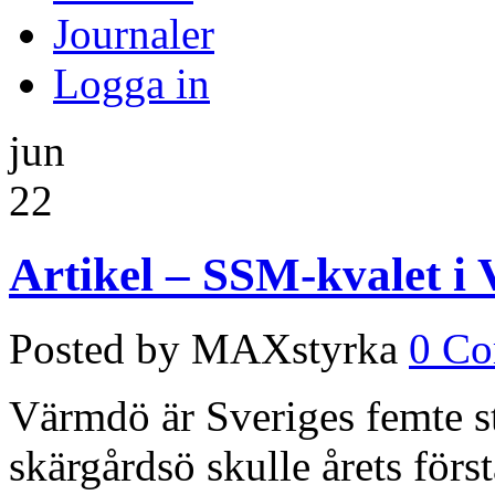
Journaler
Logga in
jun
22
Artikel – SSM-kvalet i
Posted by MAXstyrka
0 C
Värmdö är Sveriges femte s
skärgårdsö skulle årets först