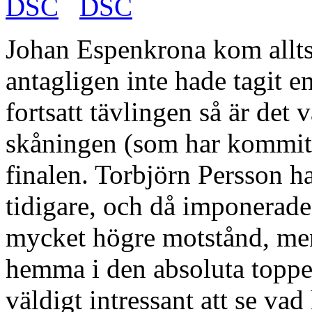
Johan Espenkrona kom alltså
antagligen inte hade tagit e
fortsatt tävlingen så är det v
skåningen (som har kommit 
finalen. Torbjörn Persson ha
tidigare, och då imponerade
mycket högre motstånd, men
hemma i den absoluta toppe
väldigt intressant att se vad