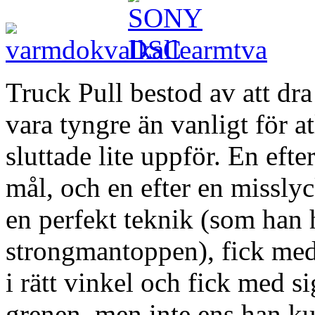
Truck Pull bestod av att dra
vara tyngre än vanligt för a
sluttade lite uppför. En efte
mål, och en efter en missly
en perfekt teknik (som han ha
strongmantoppen), fick med 
i rätt vinkel och fick med s
grenen, men inte ens han ku