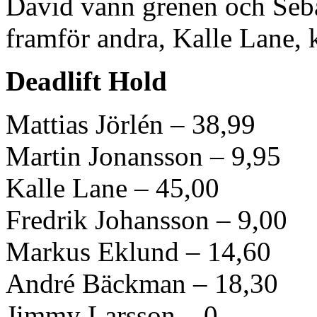
David vann grenen och Seb
framför andra, Kalle Lane, 
Deadlift Hold
Mattias Jörlén – 38,99
Martin Jonansson – 9,95
Kalle Lane – 45,00
Fredrik Johansson – 9,00
Markus Eklund – 14,60
André Bäckman – 18,30
Jimmy Larsson – 0