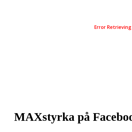
MAXstyrka på Facebo