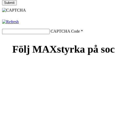
CAPTCHA Code
*
Följ MAXstyrka på soc