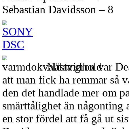
Sebastian Davidsson – 8
Nästa gren var De
att man fick ha remmar så v
den det handlade mer om pan
smärttålighet än någonting 
en stor fördel att få gå ut si