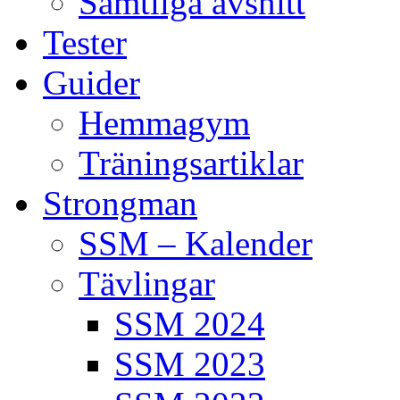
Samtliga avsnitt
Tester
Guider
Hemmagym
Träningsartiklar
Strongman
SSM – Kalender
Tävlingar
SSM 2024
SSM 2023