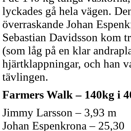
lyckades gå hela vägen. De
överraskande Johan Espenkr
Sebastian Davidsson kom tre
(som låg på en klar andraplat
hjärtklappningar, och han v
tävlingen.
Farmers Walk – 140kg i 
Jimmy Larsson – 3,93 m
Johan Espenkrona – 25,30