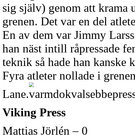
sig själv) genom att krama 
grenen. Det var en del atlete
En av dem var Jimmy Larsson
han näst intill råpressade f
teknik så hade han kanske k
Fyra atleter nollade i grene
Lane.
Viking Press
Mattias Jörlén – 0