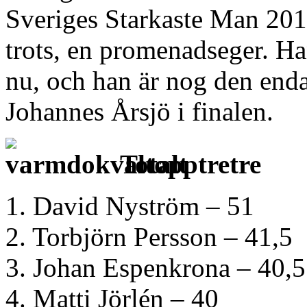
Sveriges Starkaste Man 2014
trots, en promenadseger. Han
nu, och han är nog den end
Johannes Årsjö i finalen.
Totalt
1. David Nyström – 51
2. Torbjörn Persson – 41,5
3. Johan Espenkrona
– 40,5
4. Matti Jörlén – 40