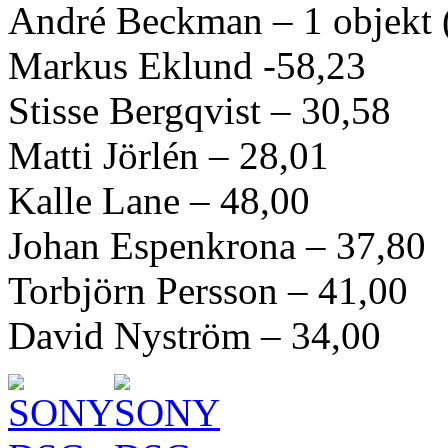
André Beckman – 1 objekt 
Markus Eklund -58,23
Stisse Bergqvist – 30,58
Matti Jörlén – 28,01
Kalle Lane – 48,00
Johan Espenkrona – 37,80
Torbjörn Persson – 41,00
David Nyström – 34,00