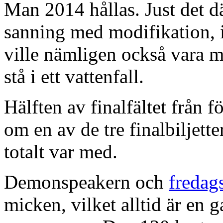
Man 2014 hållas. Just det 
sanning med modifikation, i
ville nämligen också vara m
stå i ett vattenfall.
Hälften av finalfältet från fö
om en av de tre finalbiljetter
totalt var med.
Demonspeakern och
fredag
micken, vilket alltid är en g