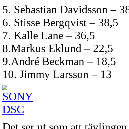
5. Sebastian Davidsson – 3
6. Stisse Bergqvist – 38,5
7. Kalle Lane – 36,5
8.Markus Eklund – 22,5
9.André Beckman – 18,5
10. Jimmy Larsson – 13
Det ser ut som att tävlingen