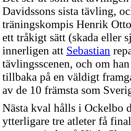
Davidssons sista tävling, o
träningskompis Henrik Ott
ett tråkigt sätt (skada eller
innerligen att
Sebastian
repa
tävlingsscenen, och om han 
tillbaka på en väldigt fram
av de 10 främsta som Sverig
Nästa kval hålls i Ockelbo
ytterligare tre atleter få fin