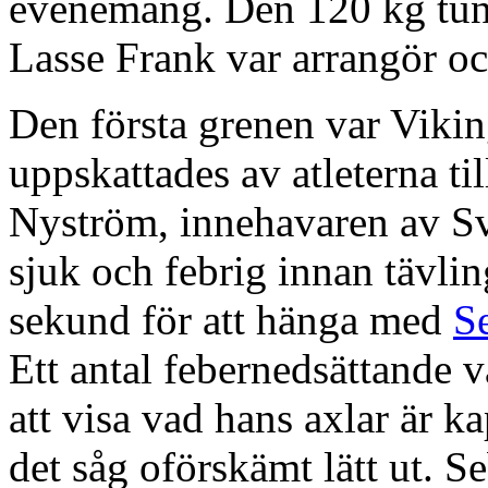
evenemang. Den 120 kg tung
Lasse Frank var arrangör o
Den första grenen var Vikin
uppskattades av atleterna ti
Nyström, innehavaren av Sve
sjuk och febrig innan tävlin
sekund för att hänga med
S
Ett antal febernedsättande v
att visa vad hans axlar är ka
det såg oförskämt lätt ut. S