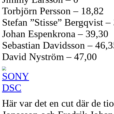
Torbjörn Persson – 18,82
Stefan ”Stisse” Bergqvist –
Johan Espenkrona – 39,30
Sebastian Davidsson – 46,3
David Nyström – 47,00
Här var det en cut där de ti