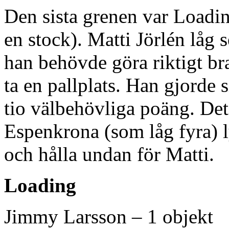
Den sista grenen var Loadin
en stock). Matti Jörlén låg 
han behövde göra riktigt bra 
ta en pallplats. Han gjorde 
tio välbehövliga poäng. Det
Espenkrona (som låg fyra) 
och hålla undan för Matti.
Loading
Jimmy Larsson – 1 objekt