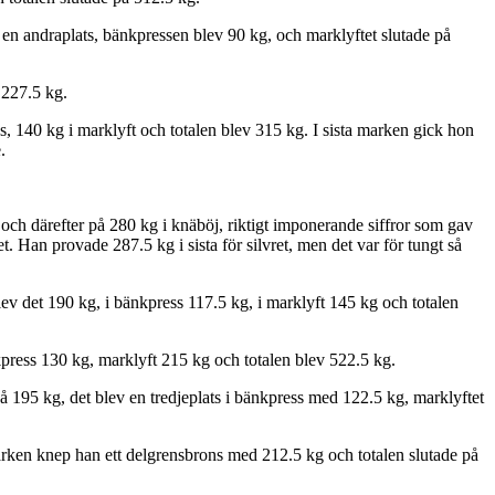
en andraplats, bänkpressen blev 90 kg, och marklyftet slutade på
.
 227.5 kg.
, 140 kg i marklyft och totalen blev 315 kg. I sista marken gick hon
.
ch därefter på 280 kg i knäböj, riktigt imponerande siffror som gav
. Han provade 287.5 kg i sista för silvret, men det var för tungt så
lev det 190 kg, i bänkpress 117.5 kg, i marklyft 145 kg och totalen
press 130 kg, marklyft 215 kg och totalen blev 522.5 kg.
på 195 kg, det blev en tredjeplats i bänkpress med 122.5 kg, marklyftet
arken knep han ett delgrensbrons med 212.5 kg och totalen slutade på