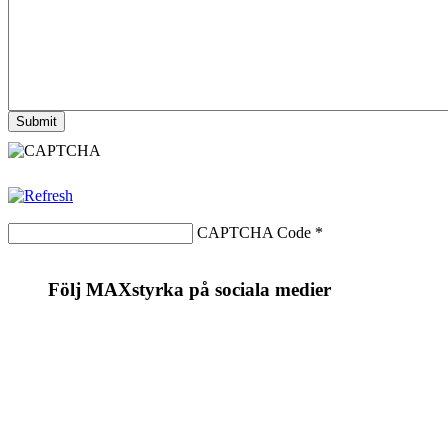
CAPTCHA Code
*
Följ MAXstyrka på sociala medier