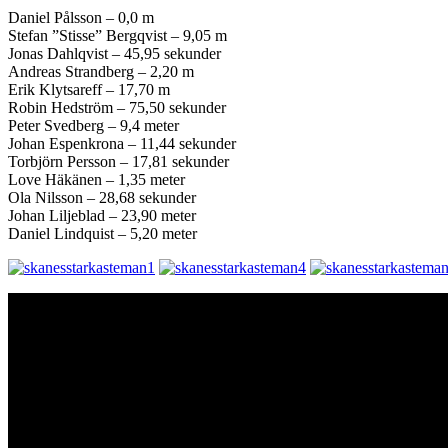
Daniel Pålsson – 0,0 m
Stefan ”Stisse” Bergqvist – 9,05 m
Jonas Dahlqvist – 45,95 sekunder
Andreas Strandberg – 2,20 m
Erik Klytsareff – 17,70 m
Robin Hedström – 75,50 sekunder
Peter Svedberg – 9,4 meter
Johan Espenkrona – 11,44 sekunder
Torbjörn Persson – 17,81 sekunder
Love Häkänen – 1,35 meter
Ola Nilsson – 28,68 sekunder
Johan Liljeblad – 23,90 meter
Daniel Lindquist – 5,20 meter