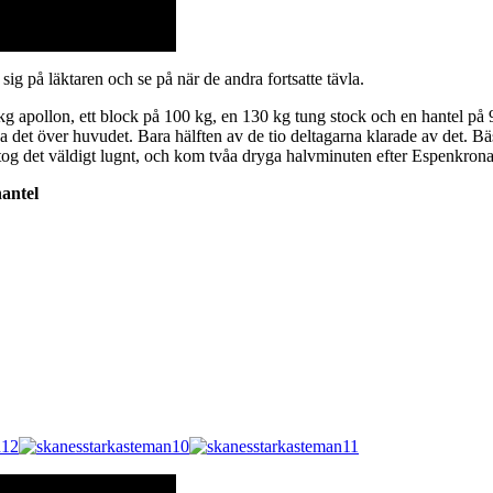
ig på läktaren och se på när de andra fortsatte tävla.
kg apollon, ett block på 100 kg, en 130 kg tung stock och en hantel på
sa det över huvudet. Bara hälften av de tio deltagarna klarade av det. 
tog det väldigt lugnt, och kom tvåa dryga halvminuten efter Espenkrona
hantel