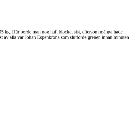
 95 kg. Här borde man nog haft blocket sist, eftersom många hade
Bäst av alla var Johan Espenkrona som slutförde grenen innan minuten
.