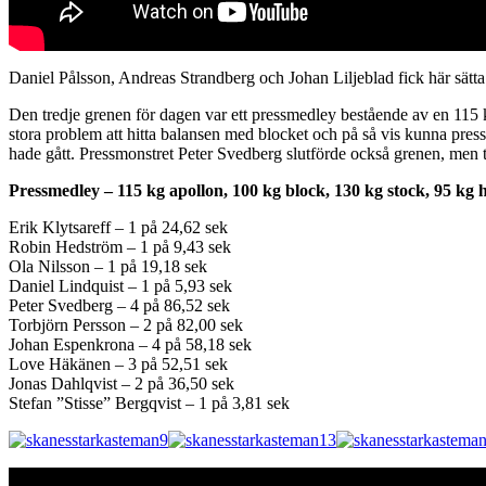
Daniel Pålsson, Andreas Strandberg och Johan Liljeblad fick här sätta s
Den tredje grenen för dagen var ett pressmedley bestående av en 115 
stora problem att hitta balansen med blocket och på så vis kunna pres
hade gått. Pressmonstret Peter Svedberg slutförde också grenen, men 
Pressmedley – 115 kg apollon, 100 kg block, 130 kg stock, 95 kg 
Erik Klytsareff – 1 på 24,62 sek
Robin Hedström – 1 på 9,43 sek
Ola Nilsson – 1 på 19,18 sek
Daniel Lindquist – 1 på 5,93 sek
Peter Svedberg – 4 på 86,52 sek
Torbjörn Persson – 2 på 82,00 sek
Johan Espenkrona – 4 på 58,18 sek
Love Häkänen – 3 på 52,51 sek
Jonas Dahlqvist – 2 på 36,50 sek
Stefan ”Stisse” Bergqvist – 1 på 3,81 sek