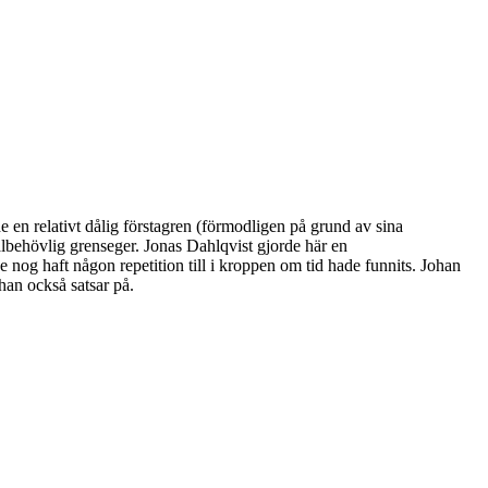
e en relativt dålig förstagren (förmodligen på grund av sina
välbehövlig grenseger. Jonas Dahlqvist gjorde här en
nog haft någon repetition till i kroppen om tid hade funnits. Johan
han också satsar på.