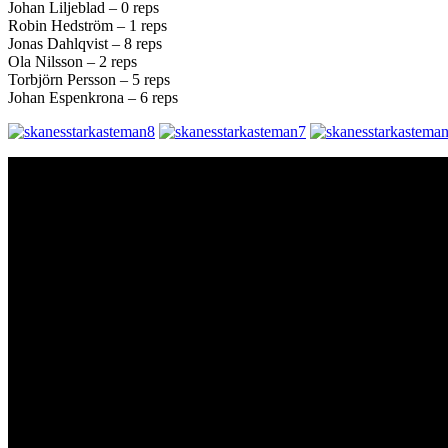
Johan Liljeblad – 0 reps
Robin Hedström – 1 reps
Jonas Dahlqvist – 8 reps
Ola Nilsson – 2 reps
Torbjörn Persson – 5 reps
Johan Espenkrona – 6 reps