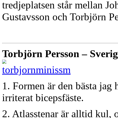
tredjeplatsen står mellan J
Gustavsson och Torbjörn Pe
Torbjörn Persson – Sverig
1. Formen är den bästa jag ha
irriterat bicepsfäste.
2. Atlasstenar är alltid kul,