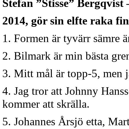
Stefan ”Stisse” Bergqvist 
2014, gör sin elfte raka fin
1. Formen är tyvärr sämre än 
2. Bilmark är min bästa gre
3. Mitt mål är topp-5, men jag
4. Jag tror att Johnny Hans
kommer att skrälla.
5. Johannes Årsjö etta, Mar