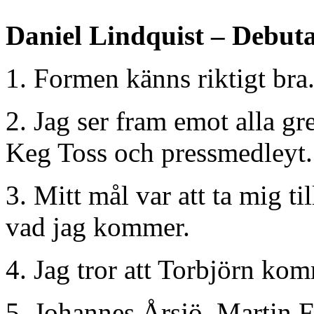
Daniel Lindquist – Debut
1. Formen känns riktigt bra
2. Jag ser fram emot alla g
Keg Toss och pressmedleyt.
3. Mitt mål var att ta mig til
vad jag kommer.
4. Jag tror att Torbjörn komm
5. Johannes Årsjö, Martin 