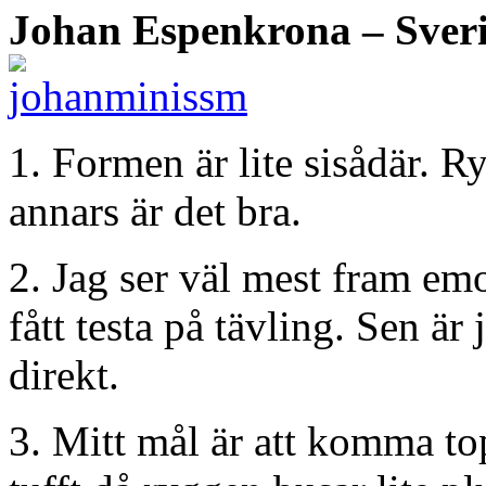
Johan Espenkrona – Sveri
1. Formen är lite sisådär. R
annars är det bra.
2. Jag ser väl mest fram emo
fått testa på tävling. Sen är
direkt.
3. Mitt mål är att komma t