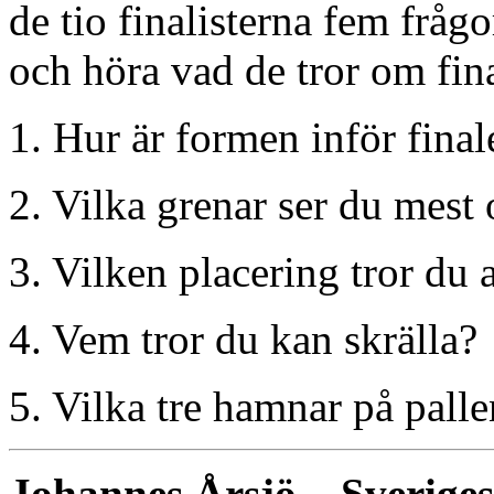
de tio finalisterna fem frågo
och höra vad de tror om fina
1. Hur är formen inför final
2. Vilka grenar ser du mest
3. Vilken placering tror du
4. Vem tror du kan skrälla?
5. Vilka tre hamnar på palle
Johannes Årsjö – Sveriges