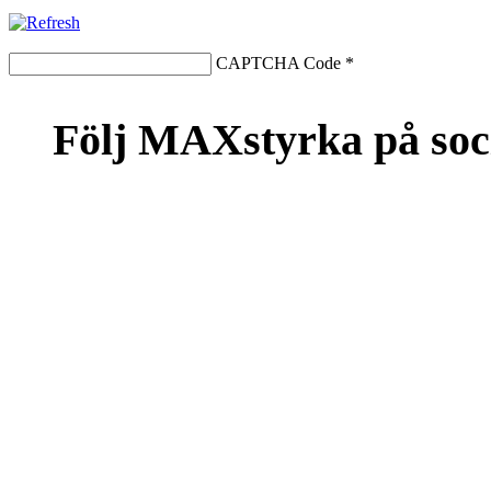
CAPTCHA Code
*
Följ MAXstyrka på soc