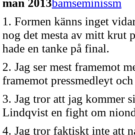
man 2013
1. Formen känns inget vidare
nog det mesta av mitt krut 
hade en tanke på final.
2. Jag ser mest framemot me
framemot pressmedleyt och
3. Jag tror att jag kommer s
Lindqvist en fight om nionde
4. Jag tror faktiskt inte att