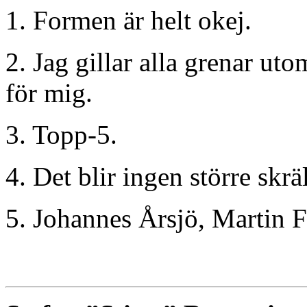
1. Formen är helt okej.
2. Jag gillar alla grenar ut
för mig.
3. Topp-5.
4. Det blir ingen större skräll
5. Johannes Årsjö, Martin 