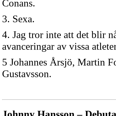
Conans.
3. Sexa.
4. Jag tror inte att det blir 
avanceringar av vissa atlete
5 Johannes Årsjö, Martin 
Gustavsson.
Johnny Hansson – Debuta