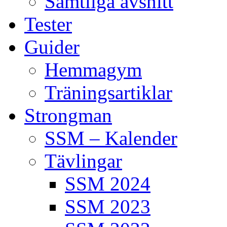
Samtliga avsnitt
Tester
Guider
Hemmagym
Träningsartiklar
Strongman
SSM – Kalender
Tävlingar
SSM 2024
SSM 2023