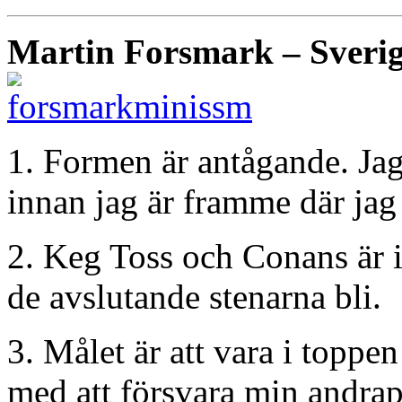
Martin Forsmark – Sverig
1. Formen är antågande. Jag
innan jag är framme där jag v
2. Keg Toss och Conans är 
de avslutande stenarna bli.
3. Målet är att vara i toppe
med att försvara min andra