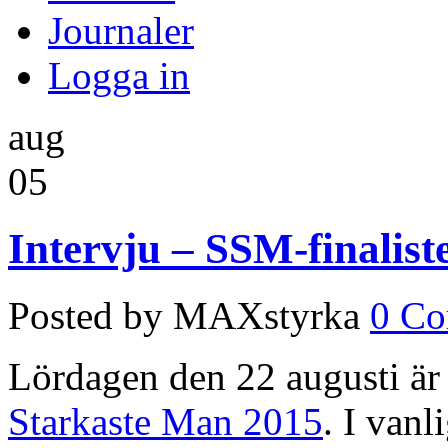
Journaler
Logga in
aug
05
Intervju – SSM-finaliste
Posted by MAXstyrka
0 C
Lördagen den 22 augusti är
Starkaste Man 2015
. I van