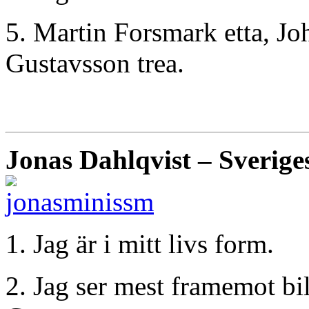
5. Martin Forsmark etta, J
Gustavsson trea.
Jonas Dahlqvist – Sverige
1. Jag är i mitt livs form.
2. Jag ser mest framemot bi