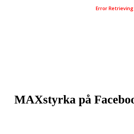
MAXstyrka på Facebo