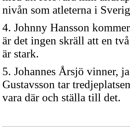
nivån som atleterna i Sverig
4. Johnny Hansson kommer att
är det ingen skräll att en t
är stark.
5. Johannes Årsjö vinner, 
Gustavsson tar tredjeplats
vara där och ställa till det.