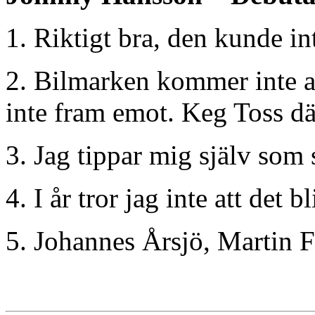
1. Riktigt bra, den kunde int
2. Bilmarken kommer inte att
inte fram emot. Keg Toss dä
3. Jag tippar mig själv som 
4. I år tror jag inte att det b
5. Johannes Årsjö, Martin 