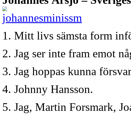
1. Mitt livs sämsta form inf
2. Jag ser inte fram emot n
3. Jag hoppas kunna försvar
4. Johnny Hansson.
5. Jag, Martin Forsmark, J