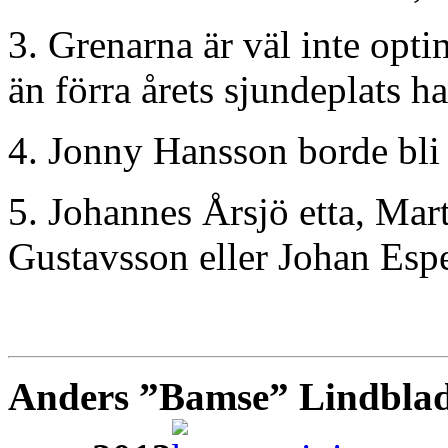
3. Grenarna är väl inte opti
än förra årets sjundeplats ha
4. Jonny Hansson borde bli 
5. Johannes Årsjö etta, Ma
Gustavsson eller Johan Espe
Anders ”Bamse” Lindbladh