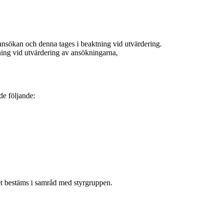
nsökan och denna tages i beaktning vid utvärdering.
ktning vid utvärdering av ansökningarna,
de följande:
let bestäms i samråd med styrgruppen.