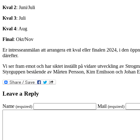
Kval 2
: Juni/Juli
Kval 3
: Juli
Kval 4
: Aug
Final
: Okt/Nov
Er intresseanmälan att arrangera ett kval eller finalen 2024, i den öpp
därefter.
Vi ser fram emot och har siktet inställt på vidare utveckling av Strog
Styrguppen bestående av Mårten Persson, Kim Emilsson och Johan 
Leave a Reply
Name
Mail
(required)
(required)