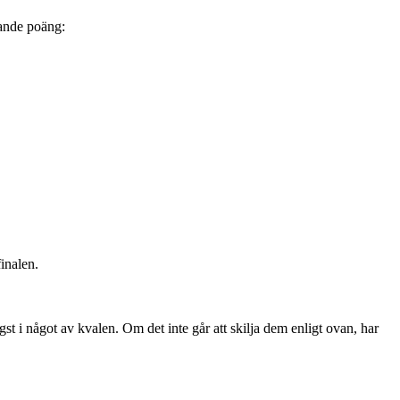
jande poäng:
finalen.
st i något av kvalen. Om det inte går att skilja dem enligt ovan, har