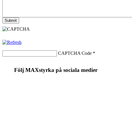
CAPTCHA Code
*
Följ MAXstyrka på sociala medier