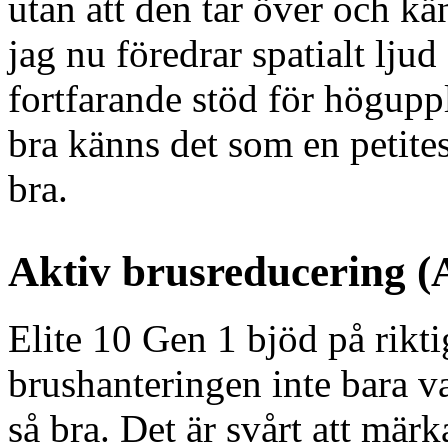
utan att den tar över och kän
jag nu föredrar spatialt ljud
fortfarande stöd för höguppl
bra känns det som en petites
bra.
Aktiv brusreducering 
Elite 10 Gen 1 bjöd på rikt
brushanteringen inte bara va
så bra. Det är svårt att mär