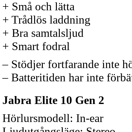
+ Små och lätta
+ Trådlös laddning
+ Bra samtalsljud
+ Smart fodral
– Stödjer fortfarande inte h
– Batteritiden har inte förbä
Jabra Elite 10 Gen 2
Hörlursmodell: In-ear
Ljudutgångsläge: Stereo