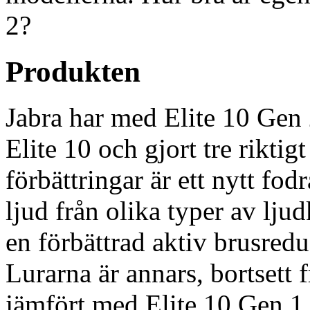
2?
Produkten
Jabra har med Elite 10 Gen 
Elite 10 och gjort tre riktig
förbättringar är ett nytt fod
ljud från olika typer av ljudk
en förbättrad aktiv brusre
Lurarna är annars, bortsett 
jämfört med Elite 10 Gen 1 s