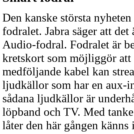
Den kanske största nyheten 
fodralet. Jabra säger att det
Audio-fodral. Fodralet är b
kretskort som möjliggör at
medföljande kabel kan stream
ljudkällor som har en aux-i
sådana ljudkällor är underh
löpband och TV. Med tanke p
låter den här gången känns 