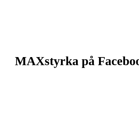
MAXstyrka på Facebo