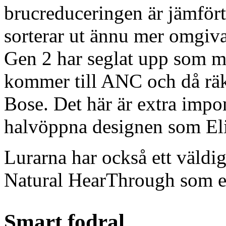
brucreduceringen är jämför
sorterar ut ännu mer omgiva
Gen 2 har seglat upp som mi
kommer till ANC och då rä
Bose. Det här är extra imp
halvöppna designen som Eli
Lurarna har också ett väldig
Natural HearThrough som eff
Smart fodral