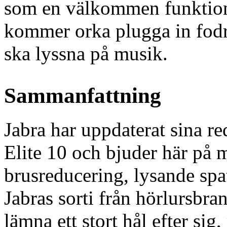
som en välkommen funktion,
kommer orka plugga in fodra
ska lyssna på musik.
Sammanfattning
Jabra har uppdaterat sina re
Elite 10 och bjuder här på 
brusreducering, lysande spat
Jabras sorti från hörlursbr
lämna ett stort hål efter sig,