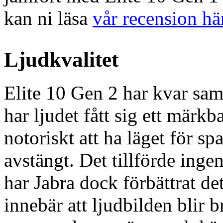
kan ni läsa
vår recension hä
Ljudkvalitet
Elite 10 Gen 2 har kvar s
har ljudet fått sig ett märkb
notoriskt att ha läget för spa
avstängt. Det tillförde inge
har Jabra dock förbättrat det
innebär att ljudbilden blir 