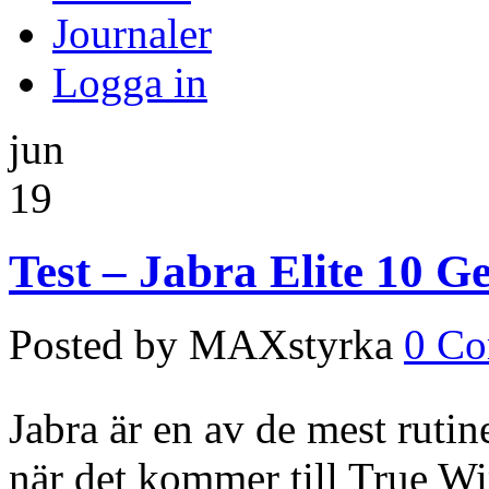
Journaler
Logga in
jun
19
Test – Jabra Elite 10 G
Posted by MAXstyrka
0 C
Jabra är en av de mest rutin
när det kommer till True Wir