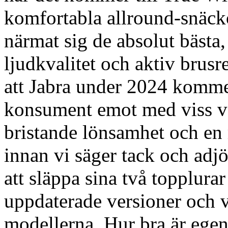
komfortabla allround-snäcko
närmat sig de absolut bästa,
ljudkvalitet och aktiv brus
att Jabra under 2024 kommer
konsument emot med viss v
bristande lönsamhet och e
innan vi säger tack och adjö
att släppa sina två topplurar
uppdaterade versioner och 
modellerna. Hur bra är egen