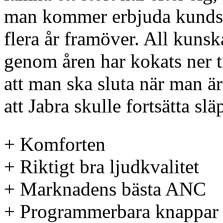
man kommer erbjuda kundser
flera år framöver. All kunska
genom åren har kokats ner ti
att man ska sluta när man ä
att Jabra skulle fortsätta sl
+ Komforten
+ Riktigt bra ljudkvalitet
+ Marknadens bästa ANC
+ Programmerbara knappar