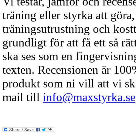
Vi testar, jämför och recen
träning eller styrka att göra,
träningsutrustning och kostt
grundligt för att få ett så r
ska ses som en fingervisnin
texten. Recensionen är 100
produkt som ni vill att vi sk
mail till
info@maxstyrka.se