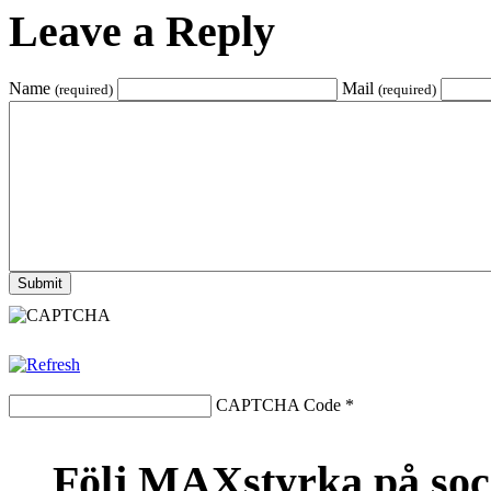
Leave a Reply
Name
Mail
(required)
(required)
CAPTCHA Code
*
Följ MAXstyrka på soc