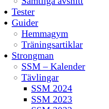
Samtliga avsnitt
Tester
Guider
Hemmagym
Träningsartiklar
Strongman
SSM – Kalender
Tävlingar
SSM 2024
SSM 2023