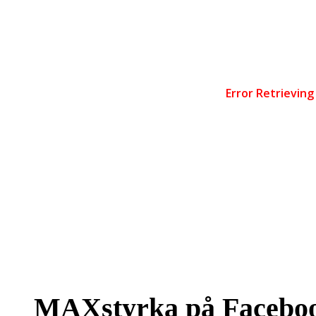
MAXstyrka på Facebo