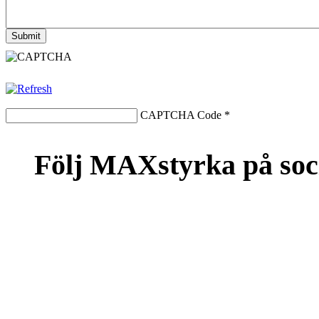
CAPTCHA Code
*
Följ MAXstyrka på soc