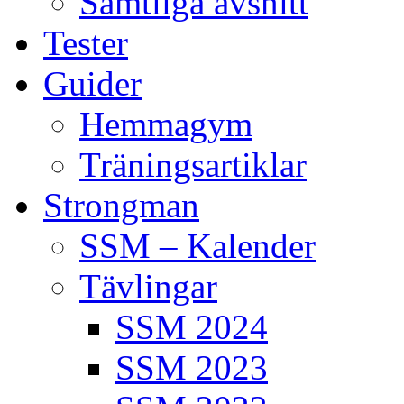
Samtliga avsnitt
Tester
Guider
Hemmagym
Träningsartiklar
Strongman
SSM – Kalender
Tävlingar
SSM 2024
SSM 2023