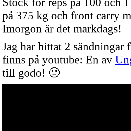
Stock för reps på 100 och 1
på 375 kg och front carry m
Imorgon är det markdags!
Jag har hittat 2 sändningar
finns på youtube: En av
Ung
till godo! 🙂