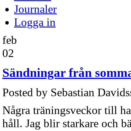
Journaler
Logga in
feb
02
Sändningar från somma
Posted by Sebastian David
Några träningsveckor till har 
håll. Jag blir starkare och b