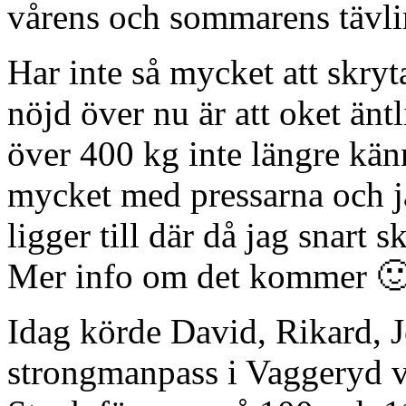
vårens och sommarens tävli
Har inte så mycket att skryt
nöjd över nu är att oket änt
över 400 kg inte längre kän
mycket med pressarna och ja
ligger till där då jag snart s
Mer info om det kommer 
Idag körde David, Rikard, J
strongmanpass i Vaggeryd vi