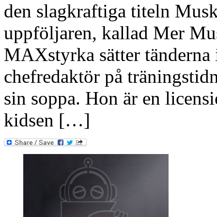
den slagkraftiga titeln Musk
uppföljaren, kallad Mer Mu
MAXstyrka sätter tänderna i
chefredaktör på träningsti
sin soppa. Hon är en licensi
kidsen […]