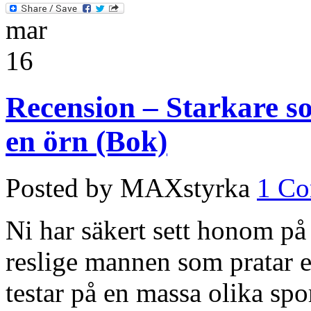
mar
16
Recension – Starkare s
en örn (Bok)
Posted by MAXstyrka
1 C
Ni har säkert sett honom p
reslige mannen som pratar
testar på en massa olika spor