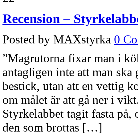
Recension – Styrkelab
Posted by MAXstyrka
0 C
”Magrutorna fixar man i kö
antagligen inte att man ska 
bestick, utan att en vettig k
om målet är att gå ner i vik
Styrkelabbet tagit fasta på, 
den som brottas […]