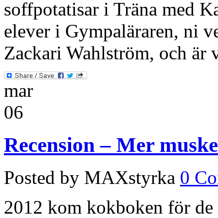
soffpotatisar i Träna med Ka
elever i Gympaläraren, ni ve
Zackari Wahlström, och är v
mar
06
Recension – Mer muske
Posted by MAXstyrka
0 C
2012 kom kokboken för de l