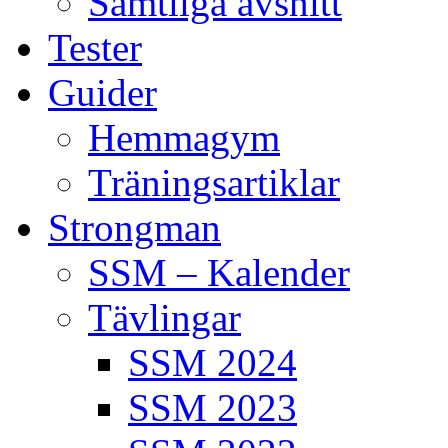
Samtliga avsnitt
Tester
Guider
Hemmagym
Träningsartiklar
Strongman
SSM – Kalender
Tävlingar
SSM 2024
SSM 2023