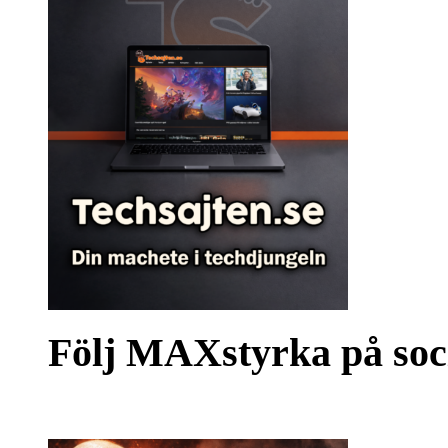
Följ MAXstyrka på soc