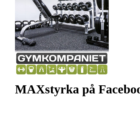
MAXstyrka på Facebo