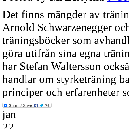
Det finns mängder av tränin
Arnold Schwarzenegger och 
träningsböcker som avhandla
göra utifrån sina egna träni
har Stefan Waltersson ocks
handlar om styrketräning ba
principer och erfarenheter
jan
22