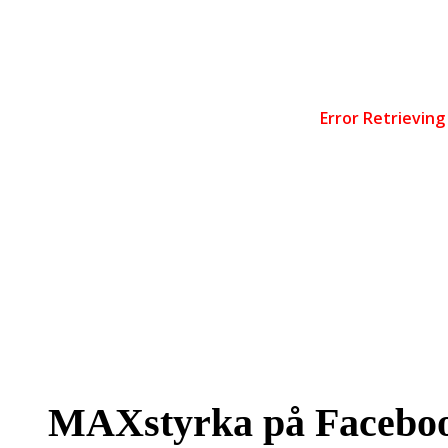
MAXstyrka på Facebo