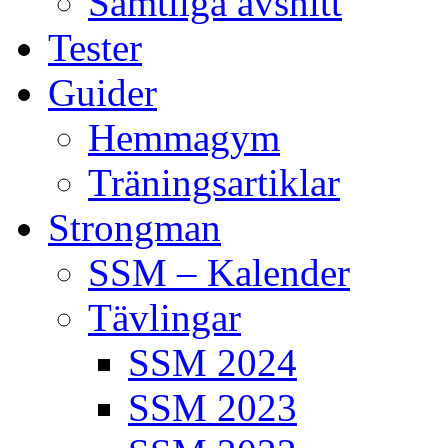
Samtliga avsnitt
Tester
Guider
Hemmagym
Träningsartiklar
Strongman
SSM – Kalender
Tävlingar
SSM 2024
SSM 2023