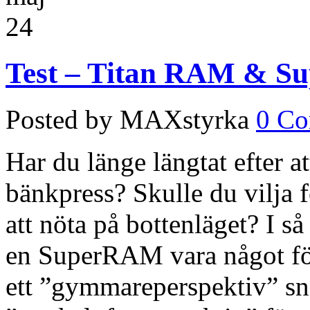
24
Test – Titan RAM & 
Posted by MAXstyrka
0 C
Har du länge längtat efter a
bänkpress? Skulle du vilja 
att nöta på bottenläget? I s
en SuperRAM vara något för 
ett ”gymmareperspektiv” sna