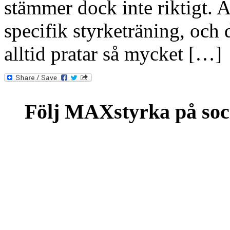
stämmer dock inte riktigt. 
specifik styrketräning, och
alltid pratar så mycket […]
Följ MAXstyrka på soc