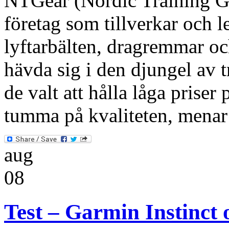
NTGear (Nordic Training Gea
företag som tillverkar och 
lyftarbälten, dragremmar oc
hävda sig i den djungel av 
de valt att hålla låga priser
tumma på kvaliteten, menar 
aug
08
Test – Garmin Instinct