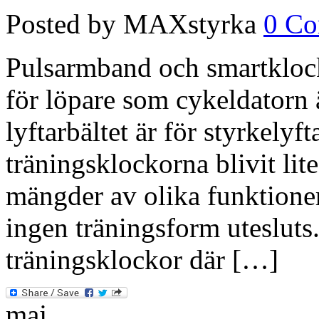
Posted by MAXstyrka
0 C
Pulsarmband och smartklocko
för löpare som cykeldatorn 
lyftarbältet är för styrkelyf
träningsklockorna blivit li
mängder av olika funktioner 
ingen träningsform utesluts
träningsklockor där […]
maj