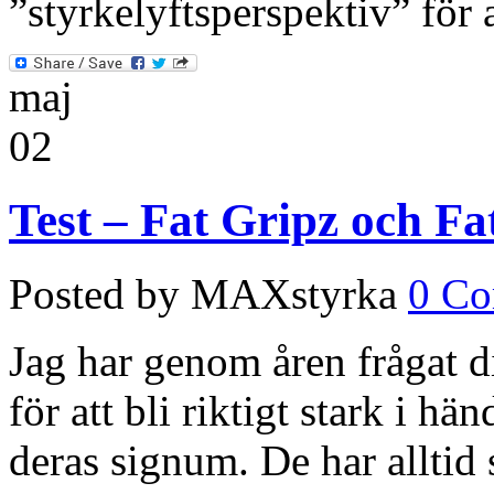
”styrkelyftsperspektiv” för 
maj
02
Test – Fat Gripz och F
Posted by MAXstyrka
0 C
Jag har genom åren frågat 
för att bli riktigt stark i hä
deras signum. De har alltid