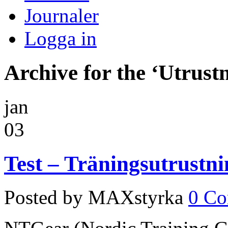
Journaler
Logga in
Archive for the ‘Utrust
jan
03
Test – Träningsutrustn
Posted by MAXstyrka
0 C