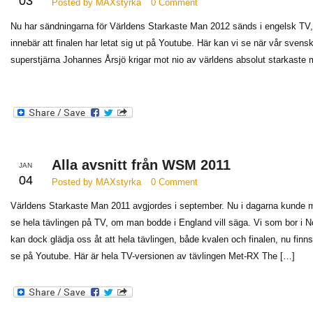
03
Posted by MAXstyrka
0 Comment
Nu har sändningarna för Världens Starkaste Man 2012 sänds i engelsk TV, 
innebär att finalen har letat sig ut på Youtube. Här kan vi se när vår svens
superstjärna Johannes Årsjö krigar mot nio av världens absolut starkaste 
Alla avsnitt från WSM 2011
JAN
04
Posted by MAXstyrka
0 Comment
Världens Starkaste Man 2011 avgjordes i september. Nu i dagarna kunde 
se hela tävlingen på TV, om man bodde i England vill säga. Vi som bor i 
kan dock glädja oss åt att hela tävlingen, både kvalen och finalen, nu finns
se på Youtube. Här är hela TV-versionen av tävlingen Met-RX The […]