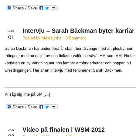
Intervju – Sarah Bäckman byter karriär
JUN
01
Posted by MAXstyrka
0 Comment
Sarah Bäckman har under flera år skäm bort Sverige med att plocka hem
mängder med medaljer av den ädlaste valören i såväl EM som VM. Nu tar
karriären en ny vändning när hon lämnar armbrytarbordet och hoppar in i
wrestlingringen. Här är en intervju med fenomenet Sarah Bäckman.
—————————————————————————————————
Vi såg dig inte på SM […]
Video på finalen i WSM 2012
JAN