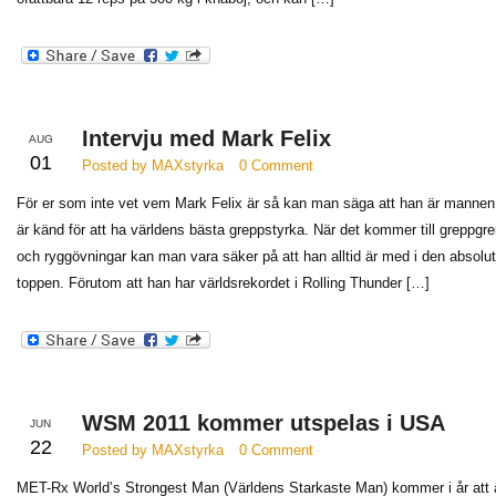
Intervju med Mark Felix
AUG
01
Posted by MAXstyrka
0 Comment
För er som inte vet vem Mark Felix är så kan man säga att han är manne
är känd för att ha världens bästa greppstyrka. När det kommer till greppgre
och ryggövningar kan man vara säker på att han alltid är med i den absolu
toppen. Förutom att han har världsrekordet i Rolling Thunder […]
WSM 2011 kommer utspelas i USA
JUN
22
Posted by MAXstyrka
0 Comment
MET-Rx World’s Strongest Man (Världens Starkaste Man) kommer i år att