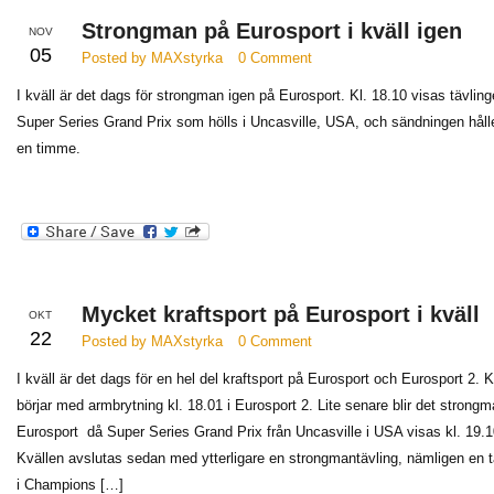
Strongman på Eurosport i kväll igen
NOV
05
Posted by MAXstyrka
0 Comment
I kväll är det dags för strongman igen på Eurosport. Kl. 18.10 visas tävlin
Super Series Grand Prix som hölls i Uncasville, USA, och sändningen hålle
en timme.
Mycket kraftsport på Eurosport i kväll
OKT
22
Posted by MAXstyrka
0 Comment
I kväll är det dags för en hel del kraftsport på Eurosport och Eurosport 2. 
börjar med armbrytning kl. 18.01 i Eurosport 2. Lite senare blir det strongm
Eurosport då Super Series Grand Prix från Uncasville i USA visas kl. 19.1
Kvällen avslutas sedan med ytterligare en strongmantävling, nämligen en t
i Champions […]