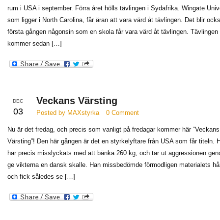
rum i USA i september. Förra året hölls tävlingen i Sydafrika. Wingate Unive
som ligger i North Carolina, får äran att vara värd åt tävlingen. Det blir ock
första gången någonsin som en skola får vara värd åt tävlingen. Tävlingen
kommer sedan […]
Veckans Värsting
DEC
03
Posted by MAXstyrka
0 Comment
Nu är det fredag, och precis som vanligt på fredagar kommer här ”Veckans
Värsting”! Den här gången är det en styrkelyftare från USA som får titeln. 
har precis misslyckats med att bänka 260 kg, och tar ut aggressionen gen
ge vikterna en dansk skalle. Han missbedömde förmodligen materialets hå
och fick således se […]