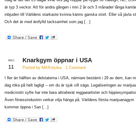
är typ 3 veckor. Att för andra gången i min 2 år och 3 månader långa karriär
inbjuden till Världens starkaste kvinna känns ganska stort. Eller så jävla st
Och det är med ärofylld tacksamhet som jag […]
Knarkgym öppnar i USA
MAJ
11
Posted by MAXstyrka
1 Comment
I fler än hälften av delstaterna i USA, närmare bestämt i 29 av dem, kan m
dag röka på helt lagligt – om du är sjuk vill säga. Legaliseringen av marijua
medicinskt syfte har inte bara attraherat reggaeartister och hippiesympatisö
Även fitnessindustrin verkar vilja hänga på. Världens första marijuanagym
kommer öppna i San […]