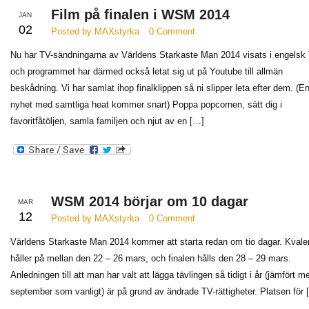
Film på finalen i WSM 2014
JAN
02
Posted by MAXstyrka
0 Comment
Nu har TV-sändningarna av Världens Starkaste Man 2014 visats i engelsk
och programmet har därmed också letat sig ut på Youtube till allmän
beskådning. Vi har samlat ihop finalklippen så ni slipper leta efter dem. (E
nyhet med samtliga heat kommer snart) Poppa popcornen, sätt dig i
favoritfåtöljen, samla familjen och njut av en […]
WSM 2014 börjar om 10 dagar
MAR
12
Posted by MAXstyrka
0 Comment
Världens Starkaste Man 2014 kommer att starta redan om tio dagar. Kvale
håller på mellan den 22 – 26 mars, och finalen hålls den 28 – 29 mars.
Anledningen till att man har valt att lägga tävlingen så tidigt i år (jämfört m
september som vanligt) är på grund av ändrade TV-rättigheter. Platsen för 