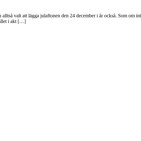
n alltså valt att lägga julaftonen den 24 december i år också. Som om int
llet i akt […]