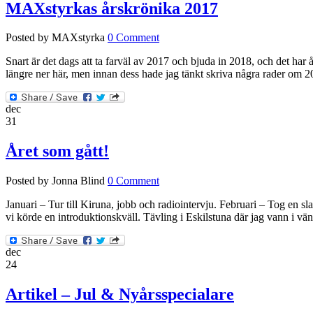
MAXstyrkas årskrönika 2017
Posted by MAXstyrka
0 Comment
Snart är det dags att ta farväl av 2017 och bjuda in 2018, och det har 
längre ner här, men innan dess hade jag tänkt skriva några rader om 2
dec
31
Året som gått!
Posted by Jonna Blind
0 Comment
Januari – Tur till Kiruna, jobb och radiointervju. Februari – Tog en s
vi körde en introduktionskväll. Tävling i Eskilstuna där jag vann i vän
dec
24
Artikel – Jul & Nyårsspecialare