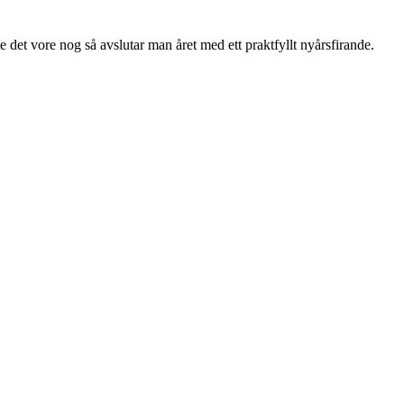
e det vore nog så avslutar man året med ett praktfyllt nyårsfirande.