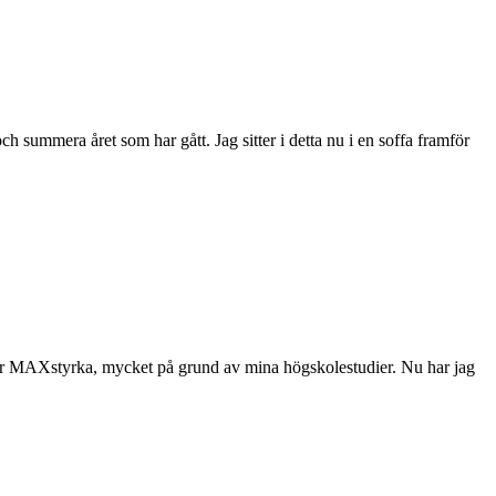
h summera året som har gått. Jag sitter i detta nu i en soffa framför
r för MAXstyrka, mycket på grund av mina högskolestudier. Nu har jag