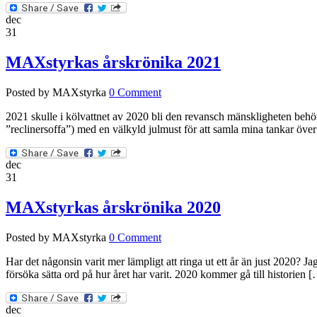
dec
31
MAXstyrkas årskrönika 2021
Posted by MAXstyrka
0 Comment
2021 skulle i kölvattnet av 2020 bli den revansch mänskligheten behövde
”reclinersoffa”) med en välkyld julmust för att samla mina tankar öve
dec
31
MAXstyrkas årskrönika 2020
Posted by MAXstyrka
0 Comment
Har det någonsin varit mer lämpligt att ringa ut ett år än just 2020? Ja
försöka sätta ord på hur året har varit. 2020 kommer gå till historien 
dec