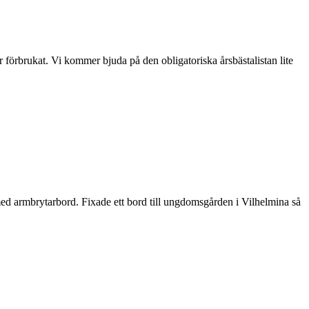
r förbrukat. Vi kommer bjuda på den obligatoriska årsbästalistan lite
 med armbrytarbord. Fixade ett bord till ungdomsgården i Vilhelmina så