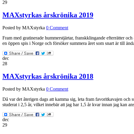
29
MAXstyrkas årskrönika 2019
Posted by MAXstyrka
0 Comment
Fram med gratinerade hummerstjärtar, franskklingande efterrätter och de
en öppen spis i Norge och försöker summera året som snart är till ända
dec
28
MAXstyrkas årskrönika 2018
Posted by MAXstyrka
0 Comment
Då var det återigen dags att kamma sig, leta fram favoritkavajen och 
studerat i 2,5 år, vilket innebär att jag har 1,5 år kvar innan jag kan 
dec
29