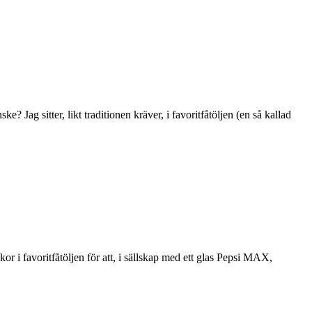
Jag sitter, likt traditionen kräver, i favoritfåtöljen (en så kallad
kor i favoritfåtöljen för att, i sällskap med ett glas Pepsi MAX,