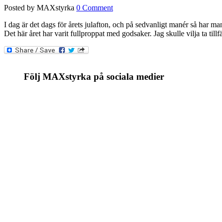
Posted by MAXstyrka
0 Comment
I dag är det dags för årets julafton, och på sedvanligt manér så har ma
Det här året har varit fullproppat med godsaker. Jag skulle vilja ta tillfä
Följ MAXstyrka på sociala medier