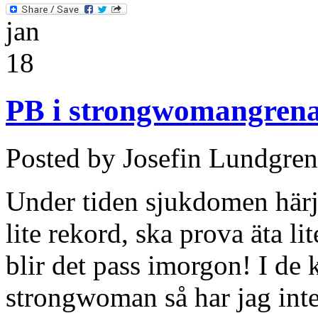
jan
18
PB i strongwomangren
Posted by Josefin Lundgren
Under tiden sjukdomen härja
lite rekord, ska prova äta l
blir det pass imorgon! I de
strongwoman så har jag inte 