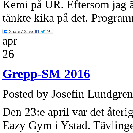
Kemi på UR. Eftersom jag är 
tänkte kika på det. Program
apr
26
Grepp-SM 2016
Posted by Josefin Lundgren
Den 23:e april var det åter
Eazy Gym i Ystad. Tävlingen