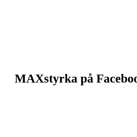
MAXstyrka på Facebo