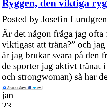
Ryggen, den viktiga ry
Posted by Josefin Lundgren
Är det någon fråga jag ofta 
viktigast att träna?” och ja
är jag brukar svara på den f
de sporter jag aktivt tränat 
och strongwoman) så har de
jan
23