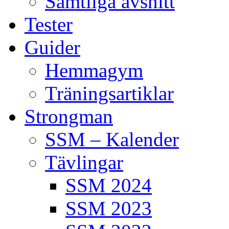
Samtliga avsnitt
Tester
Guider
Hemmagym
Träningsartiklar
Strongman
SSM – Kalender
Tävlingar
SSM 2024
SSM 2023