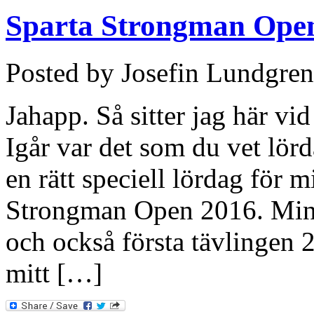
Sparta Strongman Ope
Posted by Josefin Lundgren
Jahapp. Så sitter jag här vi
Igår var det som du vet lör
en rätt speciell lördag för m
Strongman Open 2016. Min f
och också första tävlingen 2
mitt […]