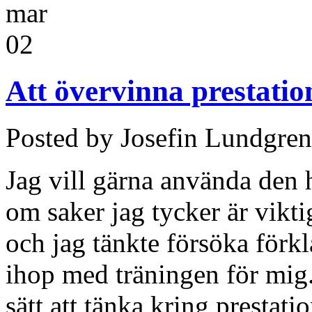
mar
02
Att övervinna prestatio
Posted by Josefin Lundgren
Jag vill gärna använda den hä
om saker jag tycker är vikt
och jag tänkte försöka förkl
ihop med träningen för mig. 
sätt att tänka kring prestati