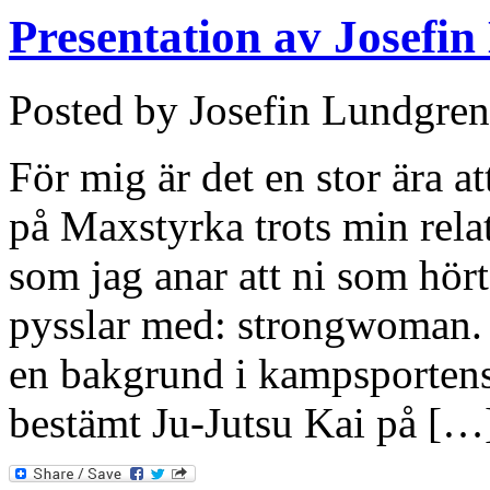
Presentation av Josefi
Posted by Josefin Lundgren
För mig är det en stor ära at
på Maxstyrka trots min rela
som jag anar att ni som hört
pysslar med: strongwoman. 
en bakgrund i kampsportens
bestämt Ju-Jutsu Kai på […