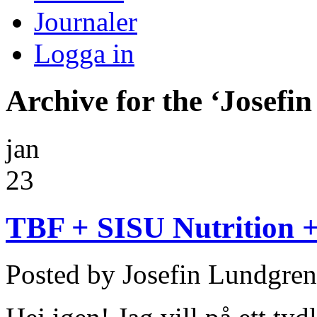
Journaler
Logga in
Archive for the ‘Josefi
jan
23
TBF + SISU Nutrition 
Posted by Josefin Lundgren