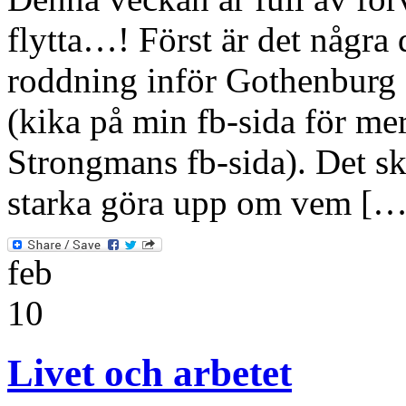
flytta…! Först är det några 
roddning inför Gothenburg
(kika på min fb-sida för me
Strongmans fb-sida). Det ska 
starka göra upp om vem […
feb
10
Livet och arbetet