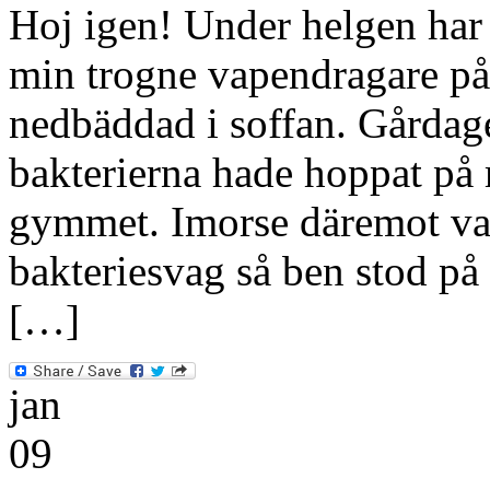
Hoj igen! Under helgen har
min trogne vapendragare på
nedbäddad i soffan. Gårdagen
bakterierna hade hoppat på 
gymmet. Imorse däremot var
bakteriesvag så ben stod på
[…]
jan
09