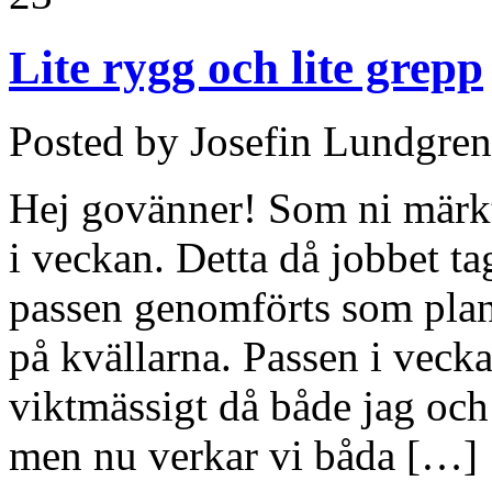
Lite rygg och lite grepp
Posted by Josefin Lundgren
Hej govänner! Som ni märkt 
i veckan. Detta då jobbet t
passen genomförts som plane
på kvällarna. Passen i veckan
viktmässigt då både jag och 
men nu verkar vi båda […]