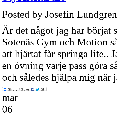
Posted by Josefin Lundgren
Är det något jag har börjat 
Sotenäs Gym och Motion så
att hjärtat får springa lite..
en övning varje pass göra så 
och således hjälpa mig när 
mar
06