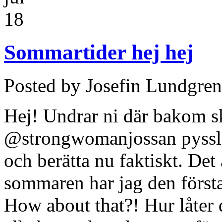
18
Sommartider hej hej
Posted by Josefin Lundgren
Hej! Undrar ni där bakom s
@strongwomanjossan pysslar
och berätta nu faktiskt. Det
sommaren har jag den först
How about that?! Hur låter 