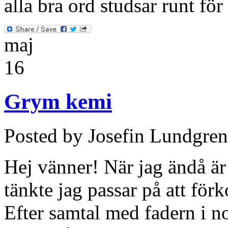
alla bra ord studsar runt fö
maj
16
Grym kemi
Posted by Josefin Lundgren
Hej vänner! När jag ändå 
tänkte jag passar på att för
Efter samtal med fadern i 