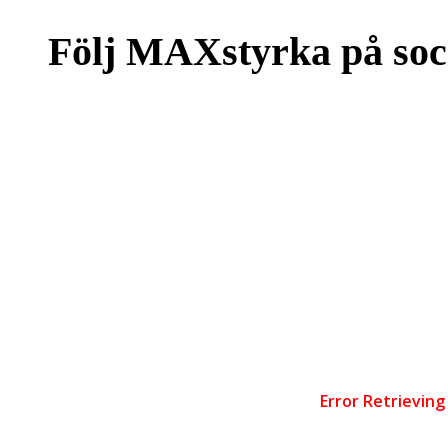
Följ MAXstyrka på soc