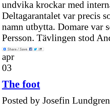
undvika krockar med interna
Deltagarantalet var precis s
namn utbytta. Domare var s
Persson. Tävlingen stod An
apr
03
The foot
Posted by Josefin Lundgren