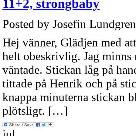
11+2, strongbaby
Posted by Josefin Lundgren
Hej vänner, Glädjen med att
helt obeskrivlig. Jag minns 
väntade. Stickan låg på hand
tittade på Henrik och på st
knappa minuterna stickan bl
plötsligt. […]
jul