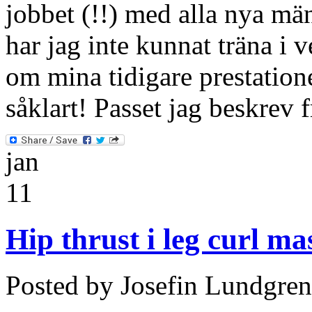
jobbet (!!) med alla nya m
har jag inte kunnat träna i v
om mina tidigare prestatione
såklart! Passet jag beskrev 
jan
11
Hip thrust i leg curl m
Posted by Josefin Lundgren