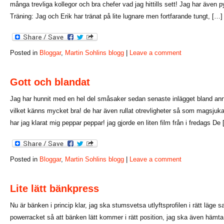
många trevliga kollegor och bra chefer vad jag hittills sett! Jag har även 
Träning: Jag och Erik har tränat på lite lugnare men fortfarande tungt, […]
Posted in
Bloggar
,
Martin Sohlins blogg
|
Leave a comment
Gott och blandat
Jag har hunnit med en hel del småsaker sedan senaste inlägget bland anna
vilket känns mycket bra! de har även rullat otrevligheter så som magsju
har jag klarat mig peppar peppar! jag gjorde en liten film från i fredags De
Posted in
Bloggar
,
Martin Sohlins blogg
|
Leave a comment
Lite lätt bänkpress
Nu är bänken i princip klar, jag ska stumsvetsa utlyftsprofilen i rätt läge
powerracket så att bänken lätt kommer i rätt position, jag ska även hämta