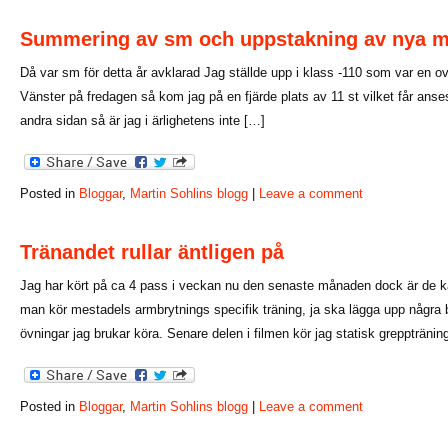
Summering av sm och uppstakning av nya m
Då var sm för detta år avklarad Jag ställde upp i klass -110 som var en ovan
Vänster på fredagen så kom jag på en fjärde plats av 11 st vilket får ans
andra sidan så är jag i ärlighetens inte […]
Posted in
Bloggar
,
Martin Sohlins blogg
|
Leave a comment
Tränandet rullar äntligen på
Jag har kört på ca 4 pass i veckan nu den senaste månaden dock är de ka
man kör mestadels armbrytnings specifik träning, ja ska lägga upp några b
övningar jag brukar köra. Senare delen i filmen kör jag statisk greppträni
Posted in
Bloggar
,
Martin Sohlins blogg
|
Leave a comment