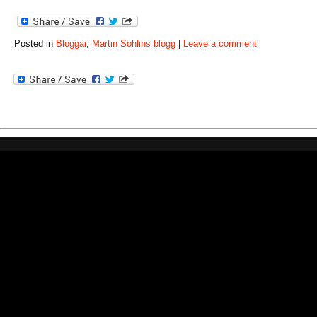
Posted in
Bloggar
,
Martin Sohlins blogg
|
Leave a comment