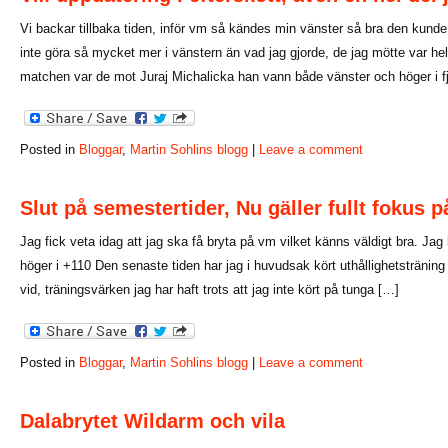
Vi backar tillbaka tiden, inför vm så kändes min vänster så bra den kunde
inte göra så mycket mer i vänstern än vad jag gjorde, de jag mötte var helt
matchen var de mot Juraj Michalicka han vann både vänster och höger i f
Posted in
Bloggar
,
Martin Sohlins blogg
|
Leave a comment
Slut på semestertider, Nu gäller fullt fokus 
Jag fick veta idag att jag ska få bryta på vm vilket känns väldigt bra. Ja
höger i +110 Den senaste tiden har jag i huvudsak kört uthållighetsträning v
vid, träningsvärken jag har haft trots att jag inte kört på tunga […]
Posted in
Bloggar
,
Martin Sohlins blogg
|
Leave a comment
Dalabrytet Wildarm och vila