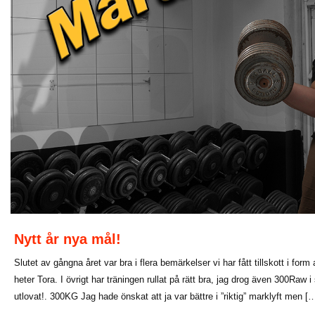
Nytt år nya mål!
Slutet av gångna året var bra i flera bemärkelser vi har fått tillskott i form
heter Tora. I övrigt har träningen rullat på rätt bra, jag drog även 300Raw
utlovat!. 300KG Jag hade önskat att ja var bättre i ”riktig” marklyft men [