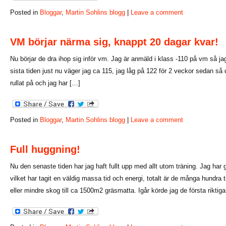
Posted in
Bloggar
,
Martin Sohlins blogg
|
Leave a comment
VM börjar närma sig, knappt 20 dagar kvar!
Nu börjar de dra ihop sig inför vm. Jag är anmäld i klass -110 på vm så jag
sista tiden just nu väger jag ca 115, jag låg på 122 för 2 veckor sedan så d
rullat på och jag har […]
Posted in
Bloggar
,
Martin Sohlins blogg
|
Leave a comment
Full huggning!
Nu den senaste tiden har jag haft fullt upp med allt utom träning. Jag har
vilket har tagit en väldig massa tid och energi, totalt är de många hundra 
eller mindre skog till ca 1500m2 gräsmatta. Igår körde jag de första riktig