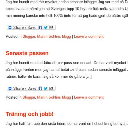
Jag har hunnit med rätt mycket sedan senaste inlägget Jag var med på Da
specialvariant nämligen att Sveriges topp 10 brytare fick möta varandra Up
min mening kanske inte helt 100% (inte för att jag hade gjort de bättre sjä
Posted in
Bloggar
,
Martin Sohlins blogg
|
Leave a comment
Senaste passen
Jag har hunnit med att köra ett par pass sen senast. De har varit mycket kri
på inläggsfronten men jag har iaf betat av 9 pass sedan senaste inlägge
rutiner, håller de bara i sig så kommer de gå bra […]
Posted in
Bloggar
,
Martin Sohlins blogg
|
Leave a comment
Träning och jobb!
Jag har haft fullt upp den sista tiden, de har varit en hel del kring de nya 